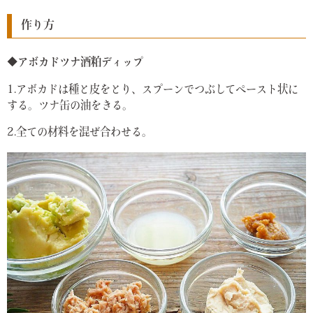
作り方
◆アボカドツナ酒粕ディップ
1.アボカドは種と皮をとり、スプーンでつぶしてペースト状に
する。ツナ缶の油をきる。
2.全ての材料を混ぜ合わせる。