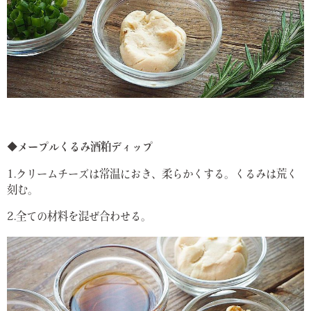
◆メープルくるみ酒粕ディップ
1.クリームチーズは常温におき、柔らかくする。くるみは荒く
刻む。
2.全ての材料を混ぜ合わせる。