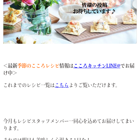
＜最新
季節のこころレシピ
情報は
こころキッチンLINE@
でお届
け中＞
これまでのレシピ一覧は
こちら
よりご覧いただけます。
今月もレシピスタッフメンバー一同心を込めてお届けしてまい
ります。