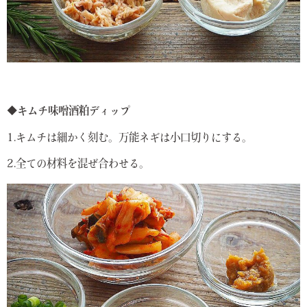
◆キムチ味噌酒粕ディップ
1.キムチは細かく刻む。万能ネギは小口切りにする。
2.全ての材料を混ぜ合わせる。