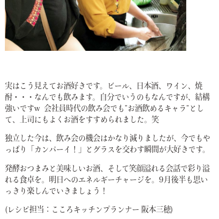
実はこう見えてお酒好きです。ビール、日本酒、ワイン、焼
酎・・・なんでも飲みます。自分でいうのもなんですが、結構
強いですw 会社員時代の飲み会でも”お酒飲めるキャラ”とし
て、上司にもよくお酒をすすめられました。笑
独立した今は、飲み会の機会はかなり減りましたが、今でもや
っぱり「カンパーイ！」とグラスを交わす瞬間が大好きです。
発酵おつまみと美味しいお酒、そして笑顔溢れる会話で彩り溢
れる食卓を。明日へのエネルギーチャージを。9月後半も思い
っきり楽しんでいきましょう！
(レシピ担当：こころキッチンプランナー 阪本三穂)