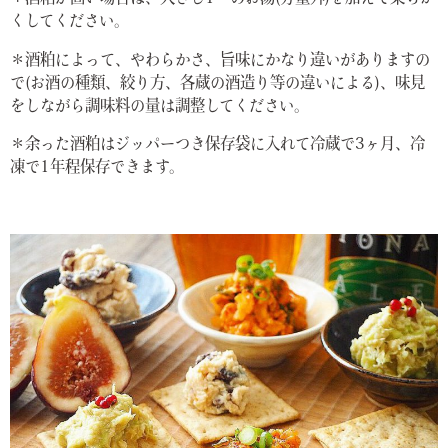
くしてください。
＊酒粕によって、やわらかさ、旨味にかなり違いがありますの
で(お酒の種類、絞り方、各蔵の酒造り等の違いによる)、味見
をしながら調味料の量は調整してください。
＊余った酒粕はジッパーつき保存袋に入れて冷蔵で3ヶ月、冷
凍で1年程保存できます。