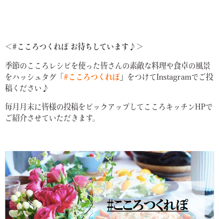
＜#こころつくれぽ お待ちしています♪＞
季節のこころレシピを使った皆さんの素敵な料理や食卓の風景
をハッシュタグ「
#こころつくれぽ
」
をつけてInstagramでご投
稿ください♪
毎月月末に皆様の投稿をピックアップしてこころキッチンHPで
ご紹介させていただきます。