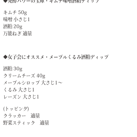
◆発酵パワーの宝庫・キムチ味噌酒粕ディップ
キムチ 50g
味噌 小さじ1
酒粕 20g
万能ねぎ 適量
◆女子会にオススメ・メープルくるみ酒粕ディップ
酒粕 30g
クリームチーズ 40g
メープルシロップ 大さじ1〜
くるみ 大さじ1
レーズン 大さじ1
(トッピング)
クラッカー 適量
野菜スティック 適量