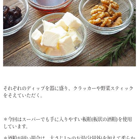
それぞれのディップを器に盛り、クラッカーや野菜スティック
をそえていただく。
＊今回はスーパーでも手に入りやすい板粕(板状の酒粕)を使用
しています。
＊酒粕が固い場合は、大さじ1〜のお湯(分量外)を加えて柔らか