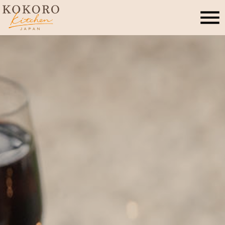
こころキッチンとは
店舗情報
レッスン・イベント
季節のこころレシピ
公式ブログ
お問合せ