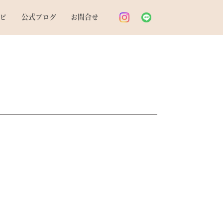
ピ
公式ブログ
お問合せ