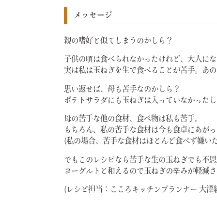
メッセージ
親の嗜好と似てしまうのかしら？
子供の頃は食べられなかったけれど、大人にな
実は私は玉ねぎを生で食べることが苦手。あの
思い返せば、母も苦手なのかしら？
ポテトサラダにも玉ねぎは入っていなかったし
母の苦手な他の食材、食べ物は私も苦手。
もちろん、私の苦手な食材は今も食卓にあがっ
(私の場合、苦手な食材はほとんど食べず嫌い
でもこのレシピなら苦手な生の玉ねぎでも不思
ヨーグルトと和えるので玉ねぎの辛みが軽減さ
(レシピ担当：こころキッチンプランナー 大澤綾