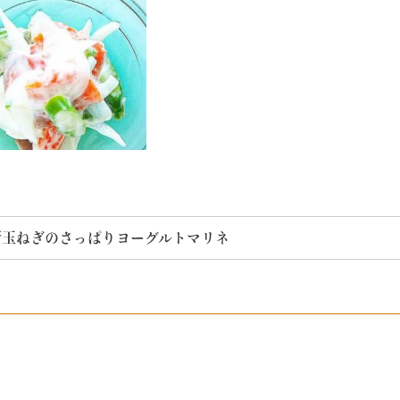
と新玉ねぎのさっぱりヨーグルトマリネ