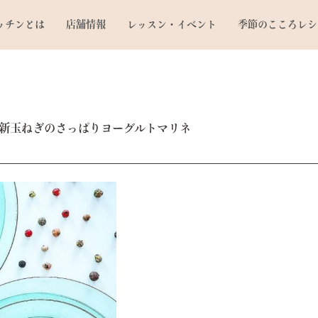
ッチンとは
店舗情報
レッスン・イベント
季節のこころレシ
ンと新玉ねぎのさっぱりヨーグルトマリネ