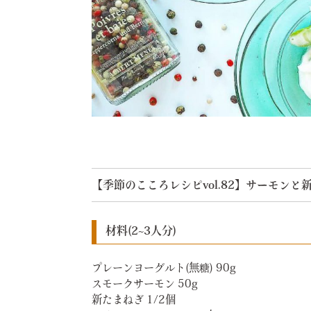
【季節のこころレシピvol.82】サーモン
材料(2~3人分)
プレーンヨーグルト(無糖) 90g
スモークサーモン 50g
新たまねぎ 1/2個