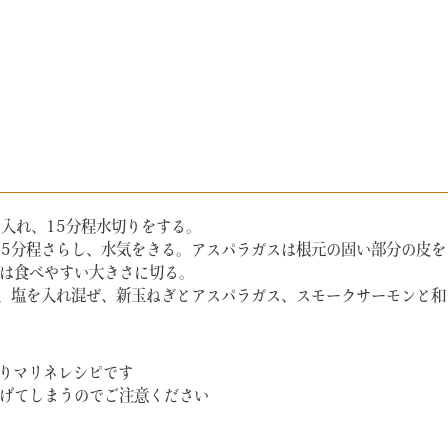
を入れ、15分程水切りをする。
ルに5分程さらし、水気をきる。アスパラガスは根元の固い部分の皮
は食べやすい大きさに切る。
砂糖、塩を入れ混ぜ、新玉ねぎとアスパラガス、スモークサーモンと
りマリネレシピです
げてしまうのでご注意ください