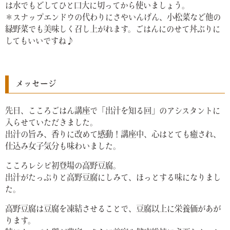
は水でもどしてひと口大に切ってから使いましょう。
＊スナップエンドウの代わりにさやいんげん、小松菜など他の
緑野菜でも美味しく召し上がれます。ごはんにのせて丼ぶりに
してもいいですね♪
メッセージ
先日、こころごはん講座で「出汁を知る回」のアシスタントに
入らせていただきました。
出汁の旨み、香りに改めて感動！講座中、心はとても癒され、
仕込み女子気分も味わいました。
こころレシピ初登場の高野豆腐。
出汁がたっぷりと高野豆腐にしみて、ほっとする味になりまし
た。
高野豆腐は豆腐を凍結させることで、豆腐以上に栄養価があが
ります。