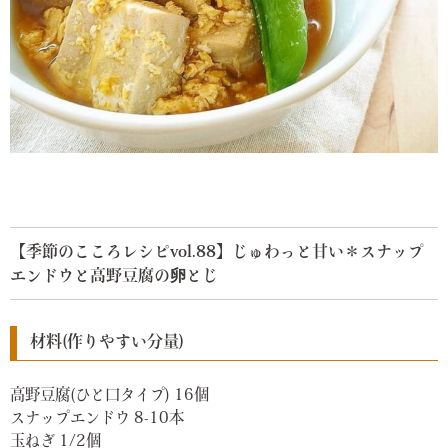
【季節のこころレシピvol.88】じゅわっと甘い＊スナップ
エンドウと高野豆腐の卵とじ
材料(作りやすい分量)
高野豆腐(ひと口タイプ) 16個
スナップエンドウ 8-10本
玉ねぎ 1/2個