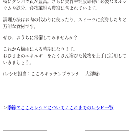
特にタンパク質が豊富。さらに美容や健康維持に必要なカルシ
ウムや鉄分、食物繊維も豊富に含まれています。
調理方法はお肉の代わりに使ったり、スイーツに変身したりと
万能な食材です。
ぜひ、おうちに常備してみませんか？
これから梅雨に入る時期になります。
おひさまのエネルギーをたくさん浴びた乾物を上手に活用して
いきましょう。
(レシピ担当：こころキッチンプランナー 大澤綾)
＞
季節のこころレシピについて / これまでのレシピ一覧