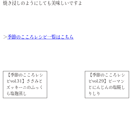
焼き浸しのようにしても美味しいですよ
＞
季節のこころレシピ一覧はこちら
【季節のこころレシ
【季節のこころレシ
ピvol.31】ささみと
ピvol.29】ピーマン
ズッキーニのふっく
とにんじんの塩糀し
ら塩麹蒸し
りしり