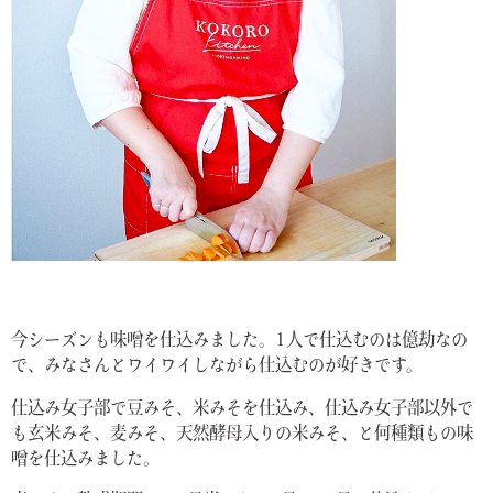
今シーズンも味噌を仕込みました。1人で仕込むのは億劫なの
で、みなさんとワイワイしながら仕込むのが好きです。
仕込み女子部で豆みそ、米みそを仕込み、仕込み女子部以外で
も玄米みそ、麦みそ、天然酵母入りの米みそ、と何種類もの味
噌を仕込みました。