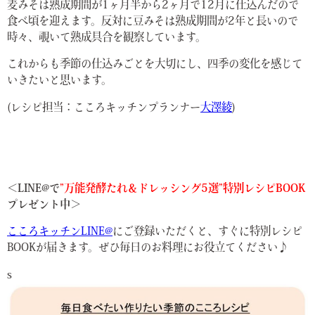
麦みそは熟成期間が1ヶ月半から2ヶ月で12月に仕込んだので
食べ頃を迎えます。反対に豆みそは熟成期間が2年と長いので
時々、覗いて熟成具合を観察しています。
これからも季節の仕込みごとを大切にし、四季の変化を感じて
いきたいと思います。
(レシピ担当：こころキッチンプランナー
大澤綾
)
＜LINE@で
”万能発酵たれ＆ドレッシング5選”特別レシピBOOK
プレゼント中＞
こころキッチンLINE@
にご登録いただくと、すぐに特別レシピ
BOOKが届きます。ぜひ毎日のお料理にお役立てください♪
s