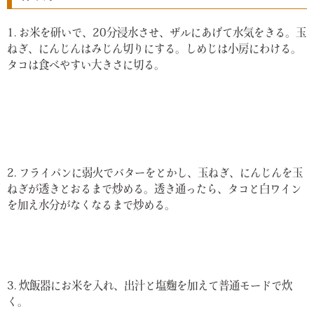
1. お米を研いで、20分浸水させ、ザルにあげて水気をきる。玉
ねぎ、にんじんはみじん切りにする。しめじは小房にわける。
タコは食べやすい大きさに切る。
2. フライパンに弱火でバターをとかし、玉ねぎ、にんじんを玉
ねぎが透きとおるまで炒める。透き通ったら、タコと白ワイン
を加え水分がなくなるまで炒める。
3. 炊飯器にお米を入れ、出汁と塩麴を加えて普通モードで炊
く。