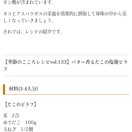
ギン酸が含まれています。
タコとアスパラガスの栄養を効果的に摂取して身体の中から美
しくなっていきましょう。
それでは、レシピの紹介です。
【季節のこころレシピvol.133】バター香るたこの塩麹ピラ
フ
材料(3-4人分)
【たこのピラフ】
米 2合
ゆでだこ 100g
玉ねぎ 1/2個