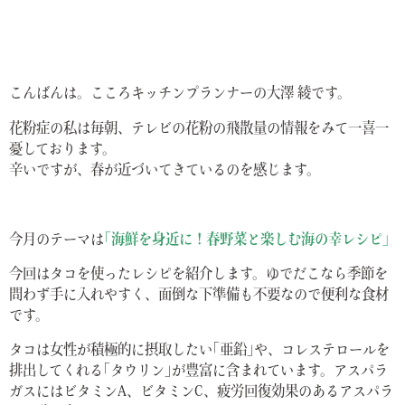
こんばんは。こころキッチンプランナーの大澤 綾です。
花粉症の私は毎朝、テレビの花粉の飛散量の情報をみて一喜一
憂しております。
辛いですが、春が近づいてきているのを感じます。
今月のテーマは
｢海鮮を身近に！春野菜と楽しむ海の幸レシピ｣
今回はタコを使ったレシピを紹介します。ゆでだこなら季節を
問わず手に入れやすく、面倒な下準備も不要なので便利な食材
です。
タコは女性が積極的に摂取したい｢亜鉛｣や、コレステロールを
排出してくれる｢タウリン｣が豊富に含まれています。アスパラ
ガスにはビタミンA、ビタミンC、疲労回復効果のあるアスパラ