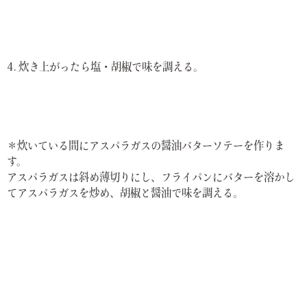
4. 炊き上がったら塩・胡椒で味を調える。
＊炊いている間にアスパラガスの醤油バターソテーを作りま
す。
アスパラガスは斜め薄切りにし、フライパンにバターを溶かし
てアスパラガスを炒め、胡椒と醤油で味を調える。