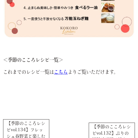
＜季節のこころレシピ一覧＞
これまでのレシピ一覧は
こちら
よりご覧いただけます。
【季節のこころレシ
【季節のこころレシ
ピvol.134】フレッ
ピvol.132】ぶりの
シュ春野菜と楽しむ