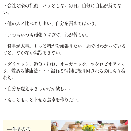
・会社と家の往復、パッとしない毎日。自分に自信が持てな
い。
・他の人と比べてしまい、自分を責めてばかり。
・いつもいつも頑張りすぎて、心が苦しい。
・食事が大事。もっと料理を頑張りたい。
頭ではわかっている
けど、なかなか実践できない。
・ダイエット、過食・拒食、オーガニック、マクロビオティッ
ク、数ある健康法・・・
溢れる情報に振り回されるのはもう疲
れた。
・自分を変えるきっかけが欲しい。
・もっともっと幸せな食卓を作りたい。