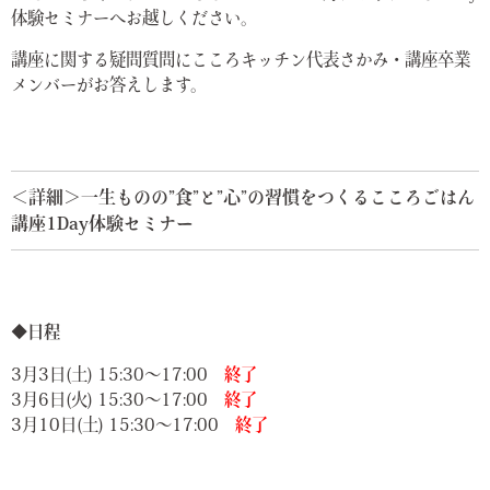
体験セミナーへお越しください。
講座に関する疑問質問にこころキッチン代表さかみ・講座卒業
メンバーがお答えします。
＜詳細＞一生ものの”食”と”心”の習慣をつくるこころごはん
講座1Day体験セミナー
◆
日程
3月3日(土) 15:30～17:00
終了
3月6日(火) 15:30～17:00
終了
3月10日(土) 15:30～17:00
終了