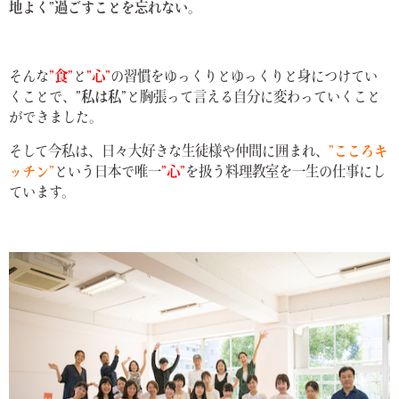
地よく”過ごすことを忘れない。
そんな
”食”
と
”心”
の習慣をゆっくりとゆっくりと身につけてい
くことで、
”私は私”
と胸張って言える自分に変わっていくこと
ができました。
そして今私は、日々大好きな生徒様や仲間に囲まれ、
”こころキ
ッチン”
という日本で唯一
”心”
を扱う料理教室を一生の仕事にし
ています。