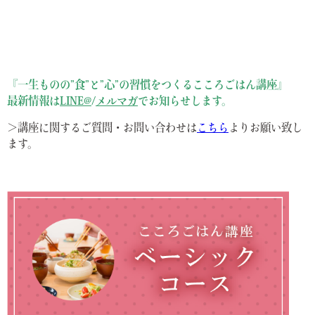
『一生ものの”食”と”心”の習慣をつくるこころごはん講座』
最新情報は
LINE@
/
メルマガ
でお知らせします。
＞講座に関するご質問・お問い合わせは
こちら
よりお願い致し
ます。