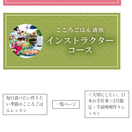
＜大切にしたい、日
毎日食べたい作りた
本の手仕事＞2月限
い季節のこころごは
一覧ページ
定・手前味噌作りレ
んレッスン
ッスン