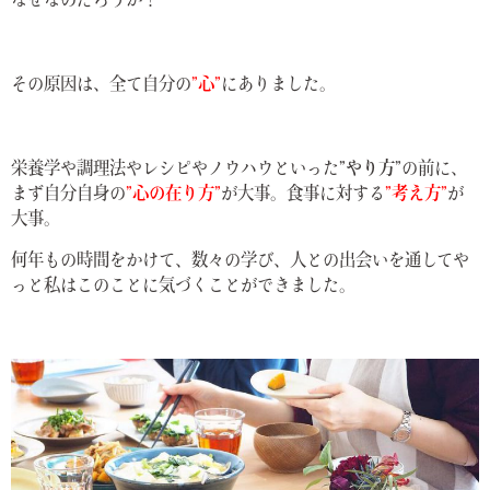
なぜなのだろうか？
その原因は、全て自分の
”心”
にありました。
栄養学や調理法やレシピやノウハウといった
”やり方”
の前に、
まず自分自身の
”心の在り方”
が大事。食事に対する
”考え方”
が
大事。
何年もの時間をかけて、数々の学び、人との出会いを通してや
っと私はこのことに気づくことができました。