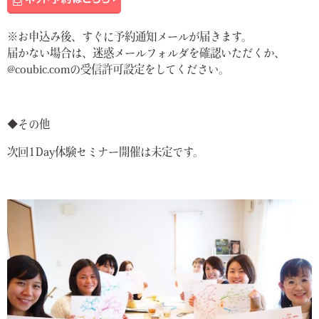
※お申込み後、すぐに予約通知メールが届きます。
届かない場合は、迷惑メールフォルダを確認いただくか、
@coubic.comの受信許可設定をしてください。
◆その他
次回1Day体験セミナー開催は未定です。