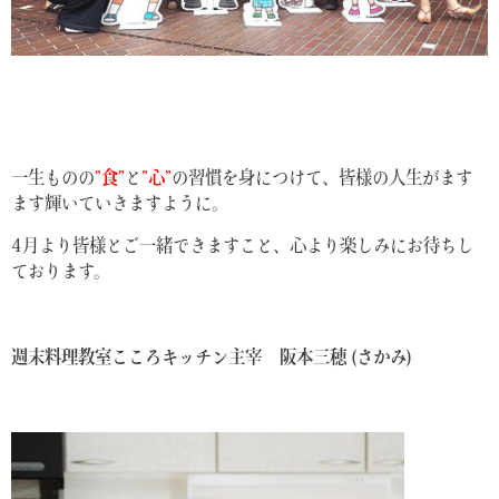
一生ものの
”食”
と
”心”
の習慣を身につけて、皆様の人生がます
ます輝いていきますように。
4月より皆様とご一緒できますこと、心より楽しみにお待ちし
ております。
週末料理教室こころキッチン主宰 阪本三穂 (さかみ)