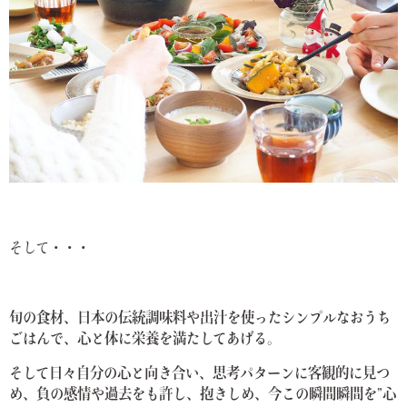
そして・・・
旬の食材、日本の伝統調味料や出汁を使ったシンプルなおうち
ごはんで
、心と体に栄養を満たしてあげる。
そして日々自分の心と向き合い、
思考パターンに客観的に見つ
め、
負の感情や過去をも許し、抱きしめ、
今この瞬間瞬間を”心