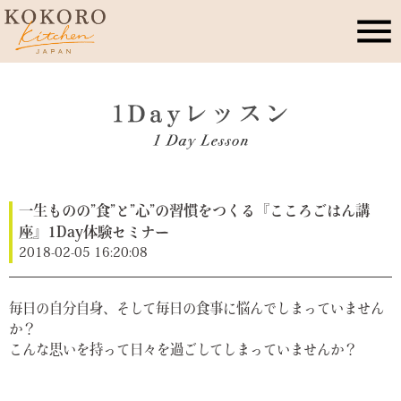
こころキッチンとは
店舗情報
一生ものの”食”と”心”の習慣をつくる『こころごはん講
レッスン・イベント
座』1Day体験セミナー
2018-02-05 16:20:08
季節のこころレシピ
毎日の自分自身、そして毎日の食事に悩んでしまっていません
公式ブログ
か？
こんな思いを持って日々を過ごしてしまっていませんか？
お問合せ