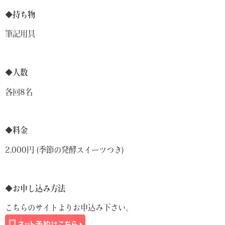
◆
持ち物
筆記用具
◆
人数
各回8名
◆
料金
2,000円 (季節の発酵スイーツつき)
◆
お申し込み方法
こちらのサイトよりお申込み下さい。