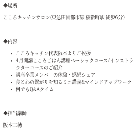
◆場所
こころキッチンサロン(東急田園都市線 桜新町駅 徒歩6分）
◆内容
こころキッチン代表阪本よりご挨拶
4月開講こころごはん講座ベーシックコース/インストラ
クターコースのご紹介
講座卒業メンバーの体験・感想シェア
食と心の繋がりを知るミニ講義&マインドアップワーク
何でもQ&Aタイム
◆担当講師
阪本三穂