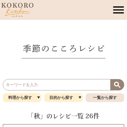
こころキッチンとは
店舗情報
レッスン・イベント
季節のこころレシピ
料理から探す
目的から探す
一覧から探す
公式ブログ
「秋」のレシピ一覧 26件
お問合せ