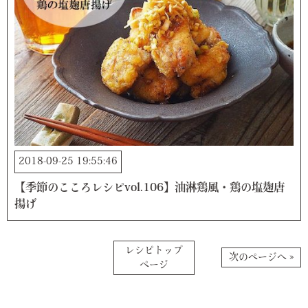
2018-09-25 19:55:46
【季節のこころレシピvol.106】油淋鶏風・鶏の塩麹唐
揚げ
レシピトップ
次のページへ »
ページ