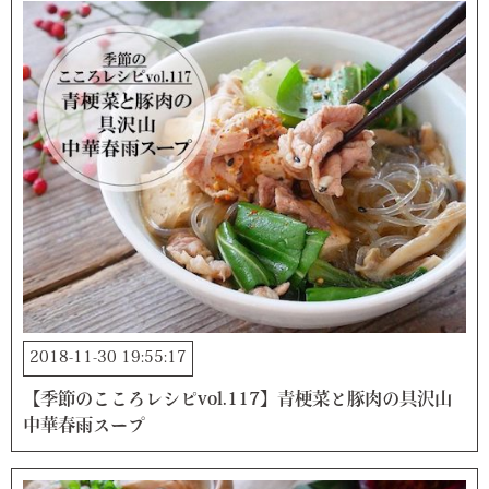
2018-11-30 19:55:17
【季節のこころレシピvol.117】青梗菜と豚肉の具沢山
中華春雨スープ