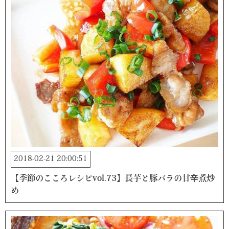
2018-02-21 20:00:51
【季節のこころレシピvol.73】長芋と豚バラの甘辛煮炒
め