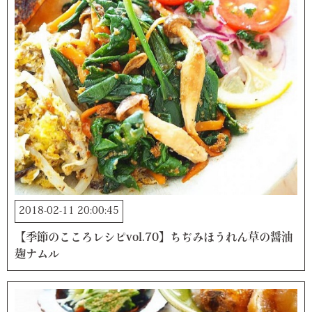
2018-02-11 20:00:45
【季節のこころレシピvol.70】ちぢみほうれん草の醤油
麹ナムル