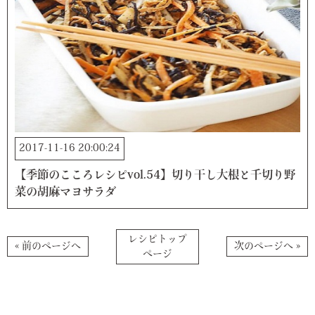
2017-11-16 20:00:24
【季節のこころレシピvol.54】切り干し大根と千切り野
菜の胡麻マヨサラダ
レシピトップ
« 前のページへ
次のページへ »
ページ