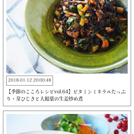
2018-01-12 20:00:48
【季節のこころレシピvol.64】ビタミンミネラルたっぷ
り・芽ひじきと大根葉の生姜炒め煮