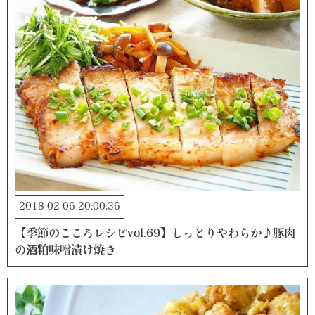
2018-02-06 20:00:36
【季節のこころレシピvol.69】しっとりやわらか♪豚肉
の酒粕味噌漬け焼き