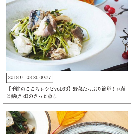
2018-01-08 20:00:27
【季節のこころレシピvol.63】野菜たっぷり簡単！豆苗
と鯖(さば)のさっと蒸し