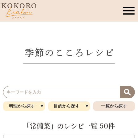
こころキッチンとは
店舗情報
レッスン・イベント
季節のこころレシピ
料理から探す
目的から探す
一覧から探す
公式ブログ
「常備菜」のレシピ一覧 50件
お問合せ