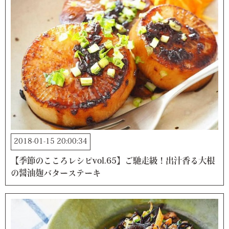
2018-01-15 20:00:34
【季節のこころレシピvol.65】ご馳走級！出汁香る大根
の醤油麹バターステーキ