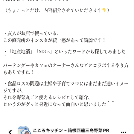
（ちょこっとだけ、内容紹介させていただきます
）
・友人がお店で使っている、
この直売所のインスタが統一感があって綺麗です！
・「地産地消」「SDGs」といったワードから探してみました＾
＾
バーテンダーやカフェのオーナーさんなどとコラボするやり方
もありですね！
・食品ロスの問題は主婦や子育てママにはまだまだ遠いイメー
ジですが、
それを野菜丸ごと使えるレシピとして紹介、
というのがグッと身近になって面白いと思いました＾＾