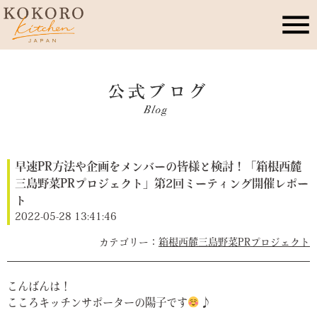
こころキッチンとは
店舗情報
早速PR方法や企画をメンバーの皆様と検討！「箱根西麓
レッスン・イベント
三島野菜PRプロジェクト」第2回ミーティング開催レポー
ト
季節のこころレシピ
2022-05-28 13:41:46
箱根西麓三島野菜PRプロジェクト
公式ブログ
こんばんは！
こころキッチンサポーターの陽子です
♪
お問合せ