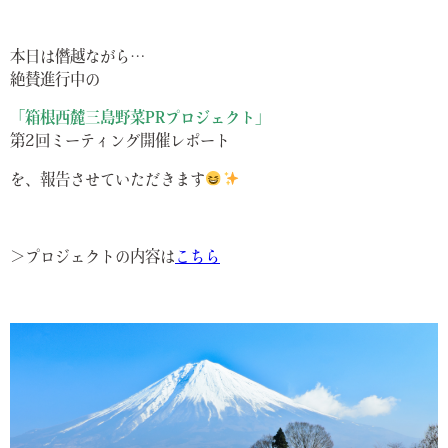
本日は僭越ながら…
絶賛進行中の
「箱根西麓三島野菜PRプロジェクト」
第2回ミーティング開催レポート
を、報告させていただきます
＞プロジェクトの内容は
こちら