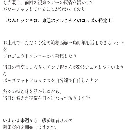
もう既に、前回の視察ツアーの反省を活かして
パワーアップしていることが分かっており
（なんとランチは、東急ホテルさんとのコラボが確定！）
お土産でいただく予定の箱根西麓三島野菜を活用できるレシピ
を
プロジェクトメンバーから募集したり
当日の青空こころキッチンで皆さんがSNSシェアしやすいよう
な
ポップフォトドロップスを自分達で自作したりと
各々の持ち味を活かしながら、
当日に備えた準備を日々行なっております^^
いよいよ来週から
一般参加者さんの
募集案内を開始しますので、