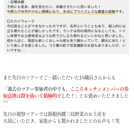
また先日のツアーでご一緒いただいたJA職員さんからも
「過去のツアー参加者の中でも、
こころキッチンメンバーの参
加意欲は群を抜いて積極的
でした！」
とお褒めいただきました
^^
先日の視察ツアーでは箱根西麓三島野菜のお土産を
大量にいただき、家族からも驚かれましたとのお声も！笑