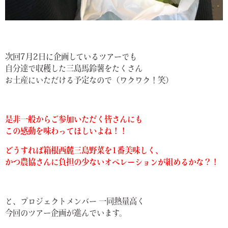
次回7月2日に企画しているツアー
でも
自分達で収穫した
三島馬鈴薯
をたくさん
お土産にいただける予定なので（ワクワク！笑）
是非一般からご参加いただく皆さんにも
この感動を味わってほしいよね！！
どうすれば箱根西麓三島野菜を1番美味しく、
かつ農協さんに負担の少ないオペレーションが組めるかな？！
と、プロジェクトメンバー 一同熱量高く
今回のツアー企画が進んでいます。