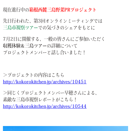
現在進行中の
箱根西麓三島野菜PRプロジェクト
先日行われた、第3回オンラインミーティングでは
三島市視察ツアー
での気づきのシェアをもとに
7月2日に開催する、一般の皆さんにご参加いただく
収穫体験＆三島ツアー
の詳細について
プロジェクトメンバーと話し合いました！
＞プロジェクトの内容はこちら
http://kokorokitchen.jp/archives/10451
＞同じくプロジェクトメンバー早穂さんによる、
素敵な三島市視察レポートがこちら！
http://kokorokitchen.jp/archives/10544