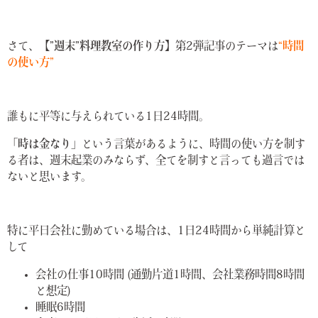
さて、
【”週末”料理教室の作り方】
第2弾記事のテーマは
“時間
の使い方”
誰もに平等に与えられている1日24時間。
「時は金なり」
という言葉があるように、時間の使い方を制す
る者は、週末起業のみならず、全てを制すと言っても過言では
ないと思います。
特に平日会社に勤めている場合は、1日24時間から単純計算と
して
会社の仕事10時間 (通勤片道1時間、会社業務時間8時間
と想定)
睡眠6時間