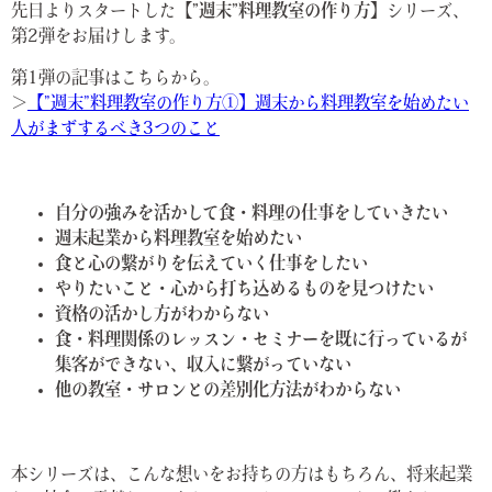
先日よりスタートした
【”週末”料理教室の作り方】
シリーズ、
第2弾をお届けします。
第1弾の記事はこちらから。
＞
【”
週末”料理教室の作り方①】週末から料理教室を始めたい
人がまずするべき3つのこと
自分の強みを活かして食・料理の仕事をしていきたい
週末起業から料理教室を始めたい
食と心の繋がりを伝えていく仕事をしたい
やりたいこと・心から打ち込めるものを見つけたい
資格の活かし方がわからない
食・料理関係のレッスン・セミナーを既に行っているが
集客ができない、収入に繋がっていない
他の教室・サロンとの差別化方法がわからない
本シリーズは、こんな想いをお持ちの方はもちろん、将来起業