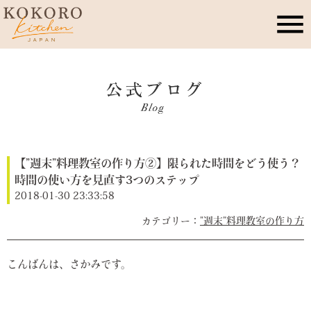
こころキッチンとは
店舗情報
【”週末”料理教室の作り方②】限られた時間をどう使う？
レッスン・イベント
時間の使い方を見直す3つのステップ
2018-01-30 23:33:58
季節のこころレシピ
”週末”料理教室の作り方
公式ブログ
こんばんは、さかみです。
お問合せ