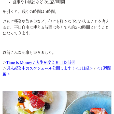
食事やお風呂などの生活3時間
を引くと、残りの時間は5時間。
さらに残業や飲み会など、他にも様々な予定が入ることを考え
ると、平日自由に使える時間は多くても約2~3時間ということ
になってきます。
以前こんな記事も書きました。
＞
Time is Money / 人生を変える1日3時間
＞
週末起業中のスケジュール公開します！＜1日編＞
/
＜1週間
編＞