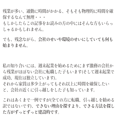
残業が多い、通勤に時間がかかる、そもそも物理的に時間を確
保するなんて無理・・・
もしかしたらこの記事をお読みの方の中にはそんな方もいらっ
しゃるかもしれません。
でも、残念ながら、
会社のせいや環境のせいにしていても何も
始まりません。
私の知り合いには、週末起業を始めるためにまず激務の会社か
ら残業がほぼない会社に転職した子もいます(そして週末起業で
成功、現在は独立しています)。
それから家賃は多少上がってもそれ以上に時間を確保したい
と、会社の近くに引っ越しをした子も知っています。
これはあくまで一例ですが(全ての方に転職、引っ越しを勧める
訳ではないです)、
できない理由を探すより、できる方法を探し
た方がずっとずっと建設的です。