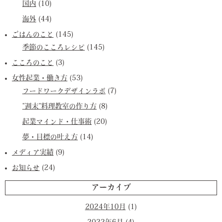
国内
(10)
海外
(44)
ごはんのこと
(145)
季節のこころレシピ
(145)
こころのこと
(3)
女性起業・働き方
(53)
フードワークデザインラボ
(7)
”週末”料理教室の作り方
(8)
起業マインド・仕事術
(20)
夢・目標の叶え方
(14)
メディア実績
(9)
お知らせ
(24)
アーカイブ
2024年10月
(1)