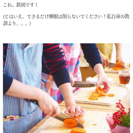
これ、鉄則です！
(とはいえ、できるだけ睡眠は削らないでください！私自身の教
訓より。。。)