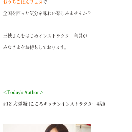
おうちごはんフェス
で
全国を回った気分を味わい楽しみませんか？
三穂さんをはじめインストラクター全員が
みなさまをお待ちしております。
＜Today’s Author＞
#12 大澤 綾 (こころキッチンインストラクター4期)