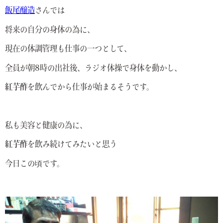
飯尾醸造
さんでは
将来の自分の身体の為に、
現在の体調管理も仕事の一つとして、
全員が朝8時の出社後、ラジオ体操で身体を動かし、
紅芋酢
を飲んでから仕事が始まるそうです。
私も美容と健康の為に、
紅芋酢
を飲み続けてみたいと思う
今日この頃です。