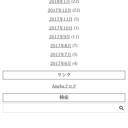
2018年1月
(22)
2017年12月
(22)
2017年11月
(5)
2017年10月
(1)
2017年9月
(11)
2017年8月
(7)
2017年7月
(5)
2017年6月
(4)
リンク
Amebaブログ
検索