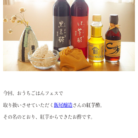
今回、おうちごはんフェスで
取り扱いさせていただく
飯尾醸造
さんの
紅芋酢
。
その名のとおり、紅芋からできたお酢です。