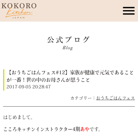
こころキッチンとは
店舗情報
【おうちごはんフェス#12】家族が健康で元気であること
レッスン・イベント
が一番！世の中のお母さんが思うこと
2017-09-05 20:28:47
季節のこころレシピ
おうちごはんフェス
公式ブログ
はじめまして。
こころキッチンインストラクター4期
あや
です。
お問合せ