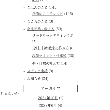
海外
(44)
ごはんのこと
(145)
季節のこころレシピ
(145)
こころのこと
(3)
女性起業・働き方
(53)
フードワークデザインラボ
(7)
”週末”料理教室の作り方
(8)
起業マインド・仕事術
(20)
夢・目標の叶え方
(14)
メディア実績
(9)
お知らせ
(24)
アーカイブ
んじゃないか
2024年10月
(1)
2022年6月
(4)