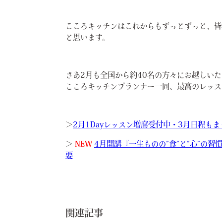
こころキッチンはこれからもずっとずっと、皆
と思います。
さあ2月も全国から約40名の方々にお越しい
こころキッチンプランナー一同、最高のレッス
＞
2月1Dayレッスン増席受付中・3月日程も
＞
NEW
4月開講『一生ものの”食”と”心”の
要
関連記事