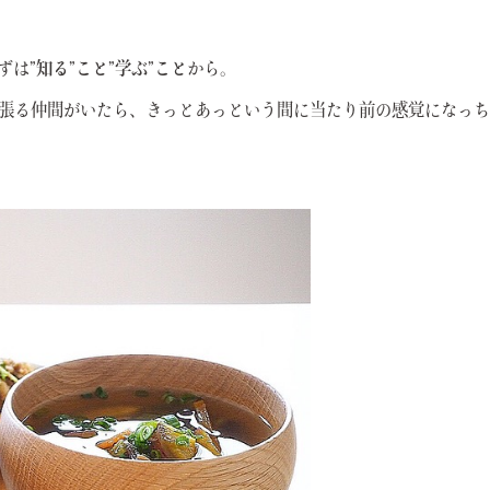
ずは
”知る”こと”学ぶ”こと
から。
張る仲間がいたら、きっと
あっという間に当たり前の感覚になっち