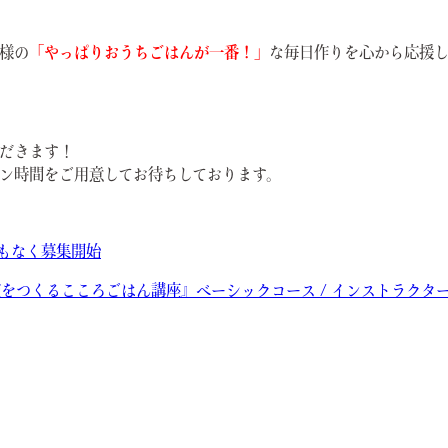
様の
「やっぱりおうちごはんが一番！」
な毎日作りを心から応援
ただきます！
ン時間をご用意してお待ちしております。
まもなく募集開始
習慣をつくるこころごはん講座』ベーシックコース / インストラクタ