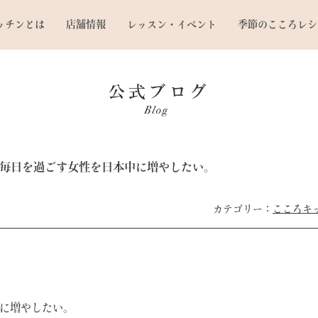
ッチンとは
店舗情報
レッスン・イベント
季節のこころレシ
毎日を過ごす女性を日本中に増やしたい。
こころキ
に増やしたい。