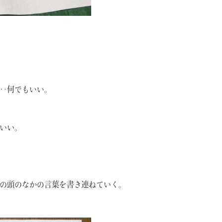
‥何でもいい。
いい。
の頭のなかの言葉を書き連ねていく。