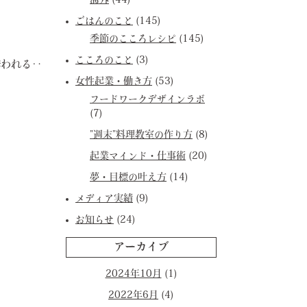
海外
(44)
ごはんのこと
(145)
季節のこころレシピ
(145)
こころのこと
(3)
誘われる‥
女性起業・働き方
(53)
フードワークデザインラボ
(7)
”週末”料理教室の作り方
(8)
起業マインド・仕事術
(20)
夢・目標の叶え方
(14)
メディア実績
(9)
お知らせ
(24)
アーカイブ
2024年10月
(1)
2022年6月
(4)