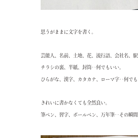
思うがままに文字を書く。
芸能人、名前、土地、花、流行語、会社名、駅
チラシの裏、半紙、封筒‥何でもいい。
ひらがな、漢字、カタカナ、ローマ字‥何でも
きれいに書かなくても全然良い。
筆ペン、習字、ボールペン、万年筆‥その瞬間