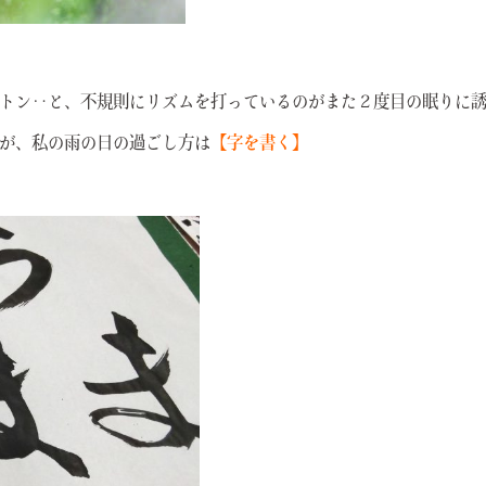
トン‥と、不規則にリズムを打っているのがまた２度目の眠りに
が、私の雨の日の過ごし方は
【字を書く】