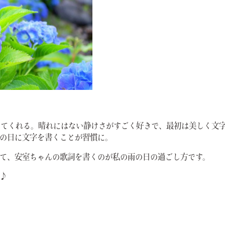
してくれる。晴れにはない静けさがすごく好きで、最初は美しく文
の日に文字を書くことが習慣に。
て、安室ちゃんの歌詞を書くのが私の雨の日の過ごし方です。
♪