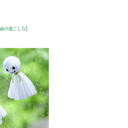
雨の過ごし方】