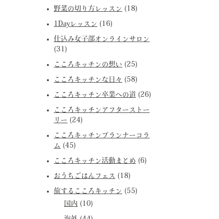
野菜の切り方レッスン
(18)
1Dayレッスン
(16)
仕込み女子部オンラインサロン
(31)
こころキッチンの想い
(25)
こころキッチンな日々
(58)
こころキッチン卒業への道
(26)
こころキッチンアフターストー
リー
(24)
こころキッチンプランナーコラ
ム
(45)
こころキッチン活動まとめ
(6)
おうちごはんフェス
(18)
旅するこころキッチン
(55)
国内
(10)