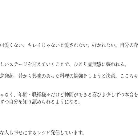
可愛くない、キレイじゃないと愛されない、好かれない。自分の
しいステージを迎えていくことで、ひとり虚無感に襲われる。
念発起。昔から興味のあった料理の勉強をしようと決意。こころ
ゃなく、年齢・職種様々だけど仲間ができる喜び♪少しずつ本音
ずつ自分を知り認められるようになる。
な人も幸せにするレシピ発信しています。