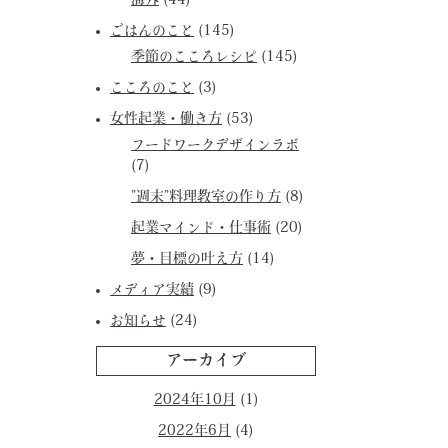
海外
(44)
ごはんのこと
(145)
季節のこころレシピ
(145)
こころのこと
(3)
女性起業・働き方
(53)
フードワークデザインラボ
(7)
”週末”料理教室の作り方
(8)
起業マインド・仕事術
(20)
夢・目標の叶え方
(14)
メディア実績
(9)
お知らせ
(24)
アーカイブ
2024年10月
(1)
2022年6月
(4)