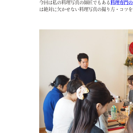
今回は私の料理写真の師匠でもある
料理専門の
は絶対に欠かせない料理写真の撮り方・コツを