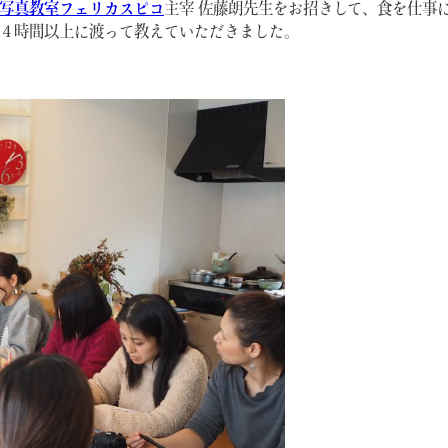
写真教室フェリカスピコ
主宰 佐藤朗先生をお招きして、食を仕事
４時間以上に渡って教えていただきました。