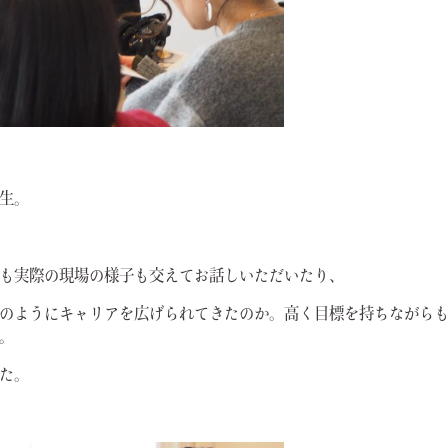
生。
も実際の現場の様子も交えてお話しいただいたり、
のようにキャリアを広げられてきたのか。高く目標を持ちながら
。
た。