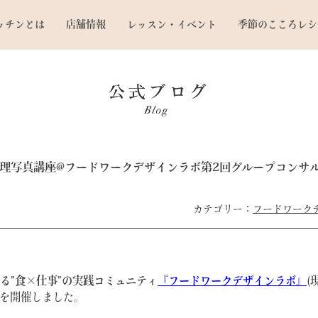
ッチンとは
店舗情報
レッスン・イベント
季節のこころレシ
理写真講座@フードワークデザインラボ第2回グループコンサ
フードワーク
める”食×仕事”の実践コミュニティ
『フードワークデザインラボ』
(
ルを開催しました。