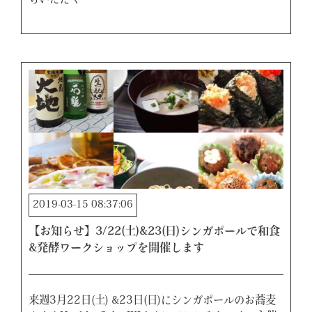
らいただく…
2019-03-15 08:37:06
【お知らせ】3/22(土)&23(日)シンガポールで和食
&発酵ワークショップを開催します
来週3月22日(土) &23日(日)にシンガポールのお蕎麦