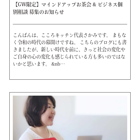
【GW限定】マインドアップお茶会 & ビジネス個
別相談 募集のお知らせ
こんばんは、こころキッチン代表さかみです。 まもな
く令和の時代の幕開けですね。 こちらのブログにも書
きましたが、新しい時代を前に、きっと社会の変化や
ご自身の心の変化も感じられている方も多いのではな
いかと思います。 &nb…