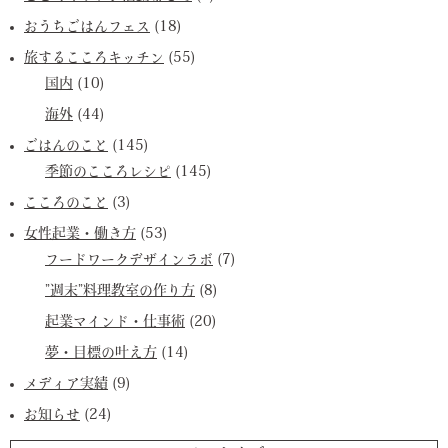
おうちごはんフェス
(18)
旅するこころキッチン
(55)
国内
(10)
海外
(44)
ごはんのこと
(145)
季節のこころレシピ
(145)
こころのこと
(3)
女性起業・働き方
(53)
フードワークデザインラボ
(7)
”週末”料理教室の作り方
(8)
起業マインド・仕事術
(20)
夢・目標の叶え方
(14)
メディア実績
(9)
お知らせ
(24)