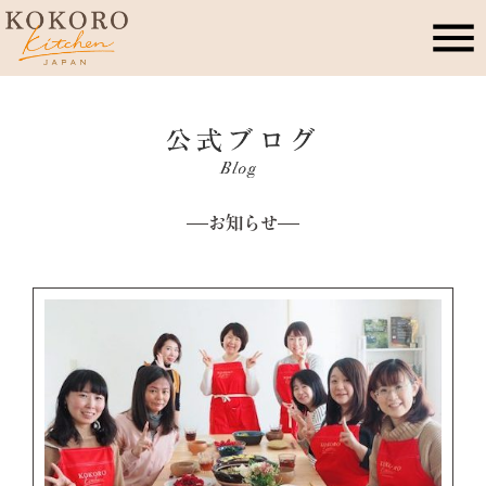
こころキッチンとは
店舗情報
お知らせ
レッスン・イベント
季節のこころレシピ
公式ブログ
お問合せ