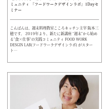
ミュニティ 『フードワークデザインラボ』1Dayセ
ミナー
こんばんは、週末料理教室こころキッチン主宰 阪本三
穂です。 2019年より、新たに新講座 “週末”から始め
る”食×仕事”の実践コミュニティ FOOD WORK
DESGIN LAB(フードワークデザインラボ) がスター
ト…