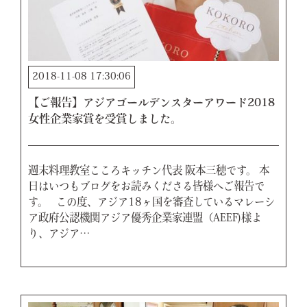
2018-11-08 17:30:06
【ご報告】アジアゴールデンスターアワード2018
女性企業家賞を受賞しました。
週末料理教室こころキッチン代表 阪本三穂です。 本
日はいつもブログをお読みくださる皆様へご報告で
す。 この度、アジア18ヶ国を審査しているマレーシ
ア政府公認機関アジア優秀企業家連盟（AEEF)様よ
り、アジア…