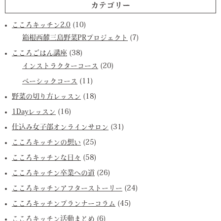
カテゴリー
こころキッチン2.0
(10)
箱根西麓三島野菜PRプロジェクト
(7)
こころごはん講座
(38)
インストラクターコース
(20)
ベーシックコース
(11)
野菜の切り方レッスン
(18)
1Dayレッスン
(16)
仕込み女子部オンラインサロン
(31)
こころキッチンの想い
(25)
こころキッチンな日々
(58)
こころキッチン卒業への道
(26)
こころキッチンアフターストーリー
(24)
こころキッチンプランナーコラム
(45)
こころキッチン活動まとめ
(6)