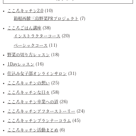
こころキッチン2.0
(10)
箱根西麓三島野菜PRプロジェクト
(7)
こころごはん講座
(38)
インストラクターコース
(20)
ベーシックコース
(11)
野菜の切り方レッスン
(18)
1Dayレッスン
(16)
仕込み女子部オンラインサロン
(31)
こころキッチンの想い
(25)
こころキッチンな日々
(58)
こころキッチン卒業への道
(26)
こころキッチンアフターストーリー
(24)
こころキッチンプランナーコラム
(45)
こころキッチン活動まとめ
(6)