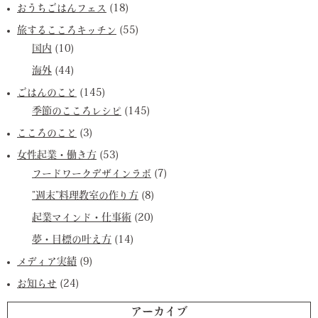
おうちごはんフェス
(18)
旅するこころキッチン
(55)
国内
(10)
海外
(44)
ごはんのこと
(145)
季節のこころレシピ
(145)
こころのこと
(3)
女性起業・働き方
(53)
フードワークデザインラボ
(7)
”週末”料理教室の作り方
(8)
起業マインド・仕事術
(20)
夢・目標の叶え方
(14)
メディア実績
(9)
お知らせ
(24)
アーカイブ