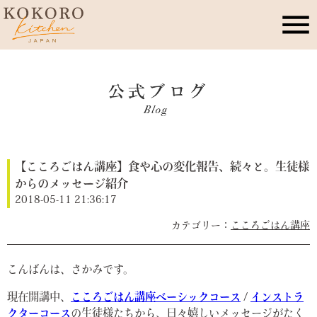
こころキッチンとは
店舗情報
【こころごはん講座】食や心の変化報告、続々と。生徒様
レッスン・イベント
からのメッセージ紹介
2018-05-11 21:36:17
季節のこころレシピ
こころごはん講座
公式ブログ
こんばんは、さかみです。
現在開講中、
こころごはん講座ベーシックコース
/
インストラ
お問合せ
クターコース
の生徒様たちから、日々嬉しいメッセージがたく