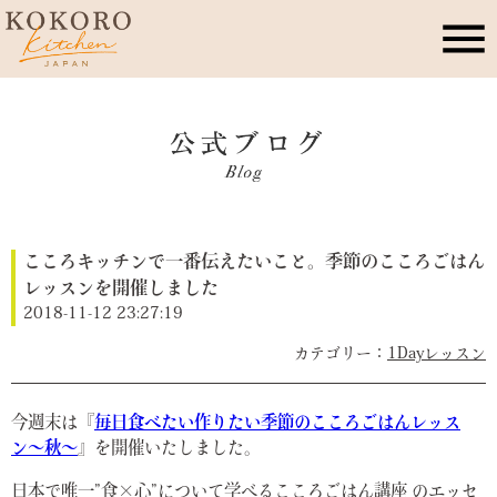
こころキッチンとは
店舗情報
こころキッチンで一番伝えたいこと。季節のこころごはん
レッスン・イベント
レッスンを開催しました
2018-11-12 23:27:19
季節のこころレシピ
1Dayレッスン
公式ブログ
今週末は『
毎日食べたい作りたい季節のこころごはんレッス
ン〜秋〜
』を開催いたしました。
お問合せ
日本で唯一”食×心”について学べるこころごはん講座 のエッセ