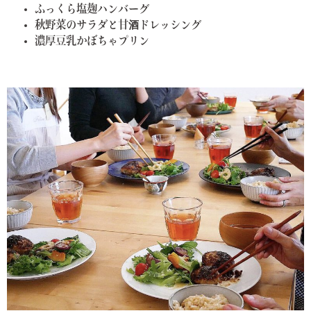
ふっくら塩麹ハンバーグ
秋野菜のサラダと甘酒ドレッシング
濃厚豆乳かぼちゃプリン