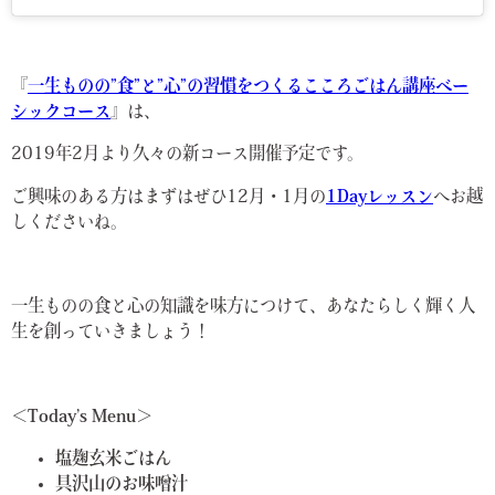
『
一生ものの”食”と”心”の習慣をつくるこころごはん講座ベー
シックコース
』は、
2019年2月より久々の新コース開催予定です。
ご興味のある方はまずはぜひ12月・1月の
1Dayレッスン
へお越
しくださいね。
一生ものの食と心の知識を味方につけて、あなたらしく輝く人
生を創っていきましょう！
＜Today’s Menu＞
塩麹玄米ごはん
具沢山のお味噌汁