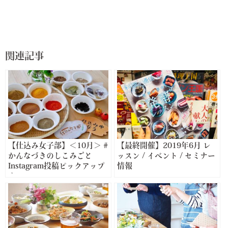
関連記事
【仕込み女子部】＜10月＞ #
【最終開催】2019年6月 レ
かんなづきのしこみごと
ッスン / イベント / セミナー
Instagram投稿ピックアップ
情報
♪