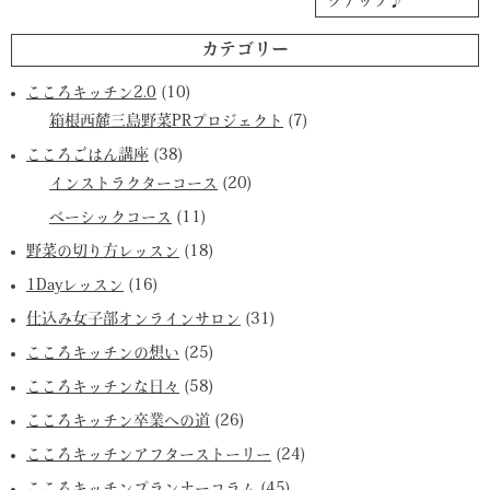
クアップ♪
カテゴリー
こころキッチン2.0
(10)
箱根西麓三島野菜PRプロジェクト
(7)
こころごはん講座
(38)
インストラクターコース
(20)
ベーシックコース
(11)
野菜の切り方レッスン
(18)
1Dayレッスン
(16)
仕込み女子部オンラインサロン
(31)
こころキッチンの想い
(25)
こころキッチンな日々
(58)
こころキッチン卒業への道
(26)
こころキッチンアフターストーリー
(24)
こころキッチンプランナーコラム
(45)