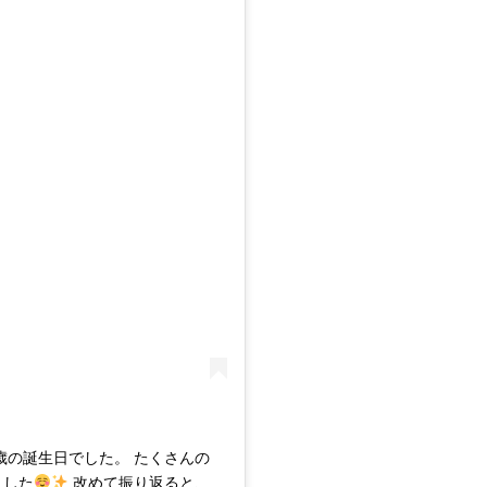
4歳の誕生日でした。 たくさんの
ました
改めて振り返ると、