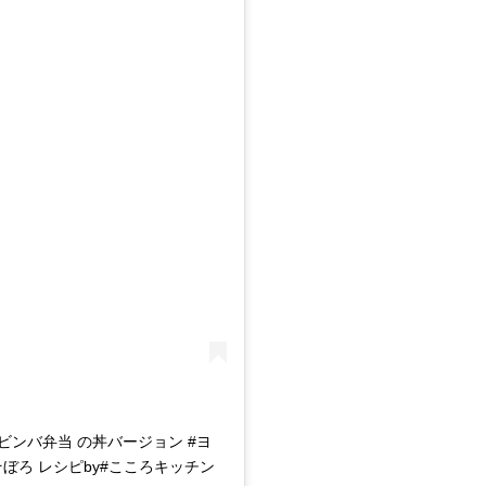
ビンバ弁当 の丼バージョン #ヨ
ぼろ レシピby#こころキッチン