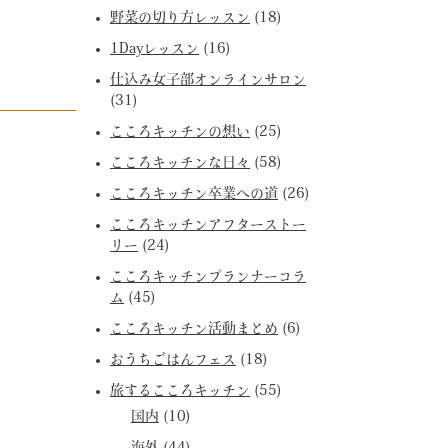
野菜の切り方レッスン
(18)
1Dayレッスン
(16)
仕込み女子部オンラインサロン
(31)
こころキッチンの想い
(25)
こころキッチンな日々
(58)
こころキッチン卒業への道
(26)
こころキッチンアフターストー
リー
(24)
こころキッチンプランナーコラ
ム
(45)
こころキッチン活動まとめ
(6)
おうちごはんフェス
(18)
旅するこころキッチン
(55)
国内
(10)