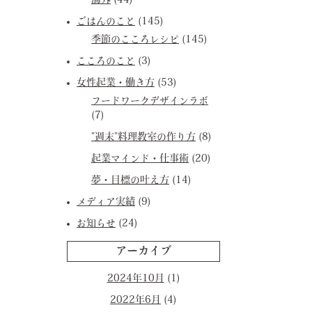
海外
(44)
ごはんのこと
(145)
季節のこころレシピ
(145)
こころのこと
(3)
女性起業・働き方
(53)
フードワークデザインラボ
(7)
”週末”料理教室の作り方
(8)
起業マインド・仕事術
(20)
夢・目標の叶え方
(14)
メディア実績
(9)
お知らせ
(24)
アーカイブ
2024年10月
(1)
2022年6月
(4)