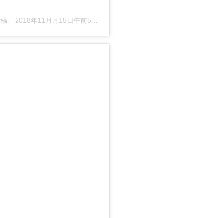
投稿 –
2018年11月月15日午前5時38分PST