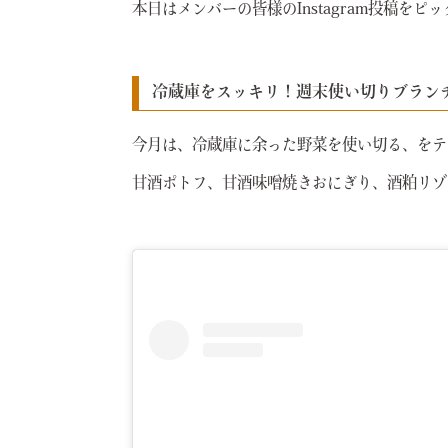
本日はメンバーの皆様のInstagram投稿を
冷蔵庫をスッキリ！週末使い切りブラン
今月は、冷蔵庫に余った野菜を使い切る、をテ
甘酒ポトフ、甘酒味噌焼きおにぎり、酒粕リゾ