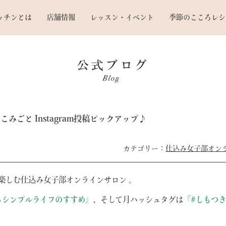
ッチンとは
店舗情報
レッスン・イベント
季節のこころレシ
みごと Instagram投稿ピックアップ♪
仕込み女子部オン
楽しむ仕込み女子部オンラインサロン 。
るシンプルライフのすすめ』
、そして月ハッシュタグは
『#しもつ