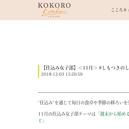
こころキ
【仕込み女子部】＜11月＞ #しもつきのしこ
2018-12-03 15:20:59
“仕込み”を通じて毎日の食卓や季節の移ろいを
11月の仕込み女子部テーマは
『週末から始め
と』