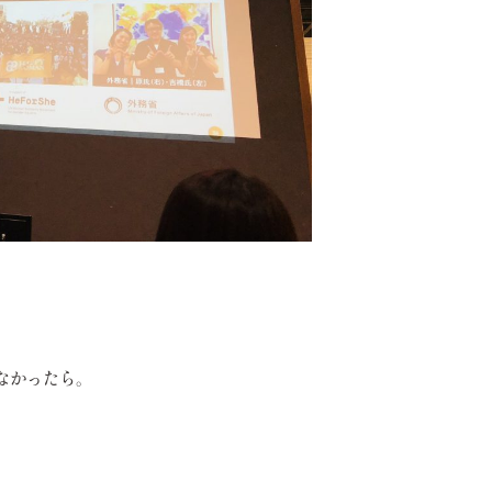
なかったら。
。