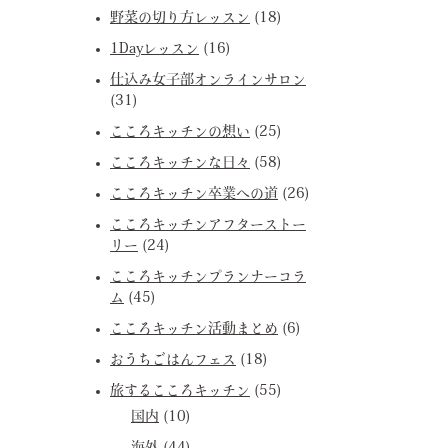
野菜の切り方レッスン
(18)
1Dayレッスン
(16)
仕込み女子部オンラインサロン
(31)
こころキッチンの想い
(25)
こころキッチンな日々
(58)
こころキッチン卒業への道
(26)
こころキッチンアフターストー
リー
(24)
こころキッチンプランナーコラ
ム
(45)
こころキッチン活動まとめ
(6)
おうちごはんフェス
(18)
旅するこころキッチン
(55)
国内
(10)