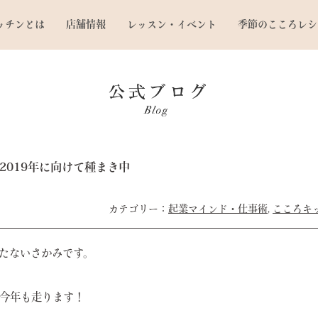
ッチンとは
店舗情報
レッスン・イベント
季節のこころレシ
019年に向けて種まき中
起業マインド・仕事術
,
こころキ
たないさかみです。
今年も走ります！