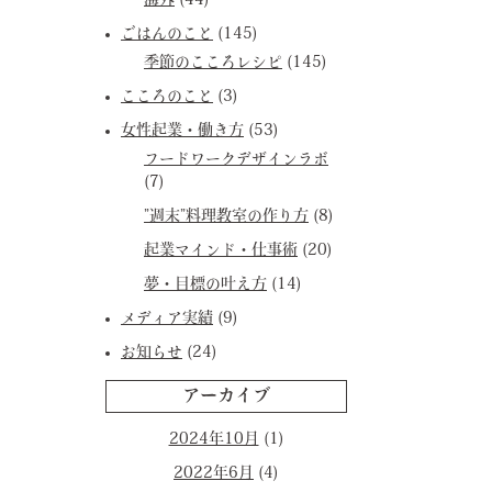
海外
(44)
ごはんのこと
(145)
季節のこころレシピ
(145)
こころのこと
(3)
女性起業・働き方
(53)
フードワークデザインラボ
(7)
”週末”料理教室の作り方
(8)
起業マインド・仕事術
(20)
夢・目標の叶え方
(14)
メディア実績
(9)
お知らせ
(24)
アーカイブ
2024年10月
(1)
2022年6月
(4)