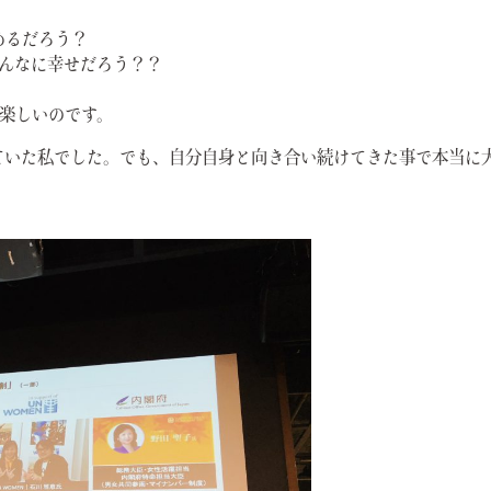
めるだろう？
んなに幸せだろう？？
楽しいのです。
ていた私でした。でも、自分自身と向き合い続けてきた事で本当に