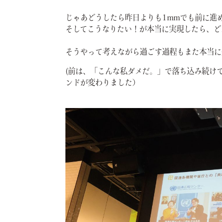
じゃあどうしたら昨日よりも1mmでも前に進
そしてこうなりたい！が本当に実現したら、ど
そうやって考えながら過ごす過程もまた本当に
(前は、「こんな私ダメだ。」で落ち込み続け
ンドが変わりました）