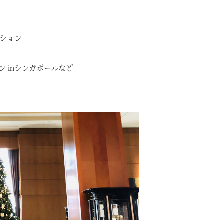
ション
 inシンガポールなど