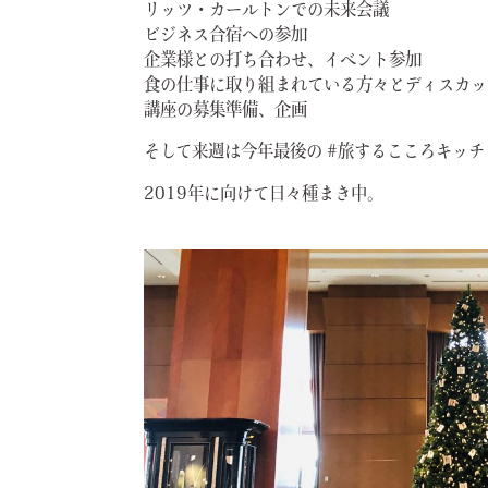
リッツ・カールトンでの未来会議
ビジネス合宿への参加
企業様との打ち合わせ、イベント参加
食の仕事に取り組まれている方々とディスカッ
講座の募集準備、企画
そして来週は今年最後の #旅するこころキッチン
2019年に向けて日々種まき中。