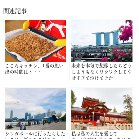
関連記事
こころキッチン、1番の思い
未来を本気で想像したらどう
出の時間は・・・
しようもなくワクワクして幸
せすぎて泣けてきた
シンガポールに行ったらした
私は私の人生を愛して