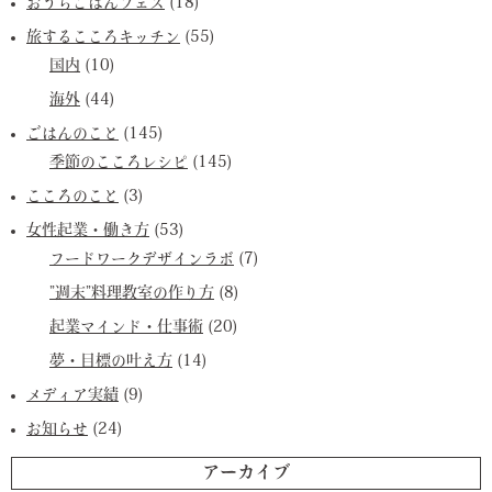
おうちごはんフェス
(18)
旅するこころキッチン
(55)
国内
(10)
海外
(44)
ごはんのこと
(145)
季節のこころレシピ
(145)
こころのこと
(3)
女性起業・働き方
(53)
フードワークデザインラボ
(7)
”週末”料理教室の作り方
(8)
起業マインド・仕事術
(20)
夢・目標の叶え方
(14)
メディア実績
(9)
お知らせ
(24)
アーカイブ