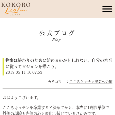
こころキッチンとは
店舗情報
物事は終わりのために始めるのかもしれない。自分の本音
レッスン・イベント
に従ってビジョンを描こう。
2019-05-11 10:07:53
季節のこころレシピ
こころキッチン卒業への道
公式ブログ
おはようございます。
こころキッチンを卒業すると決めてから、本当に1週間単位で
お問合せ
外側の環境も内側の心も変化し続けているさかみです。