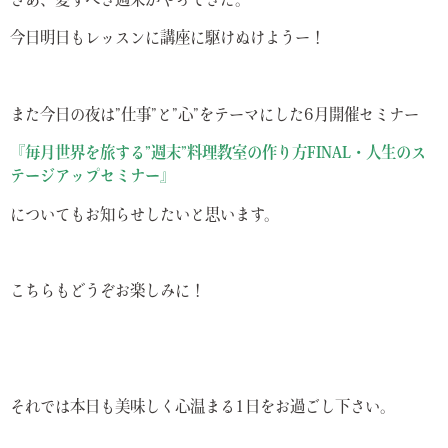
さあ、愛すべき週末がやってきた。
今日明日もレッスンに講座に駆けぬけようー！
また今日の夜は”仕事”と”心”をテーマにした6月開催セミナー
『毎月世界を旅する”週末”料理教室の作り方FINAL・人生のス
テージアップセミナー』
についてもお知らせしたいと思います。
こちらもどうぞお楽しみに！
それでは本日も美味しく心温まる1日をお過ごし下さい。