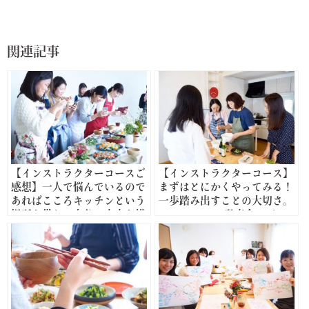
関連記事
【インストラクターコースご
【インストラクターコース】
感想】一人で悩んでいるので
まずはとにかくやってみる！
あればこころキッチンという
一歩踏み出すことの大切さ。
場所を借りて自分の未来を描
1Dayレッスン発表会レポー
いてみてください
ト