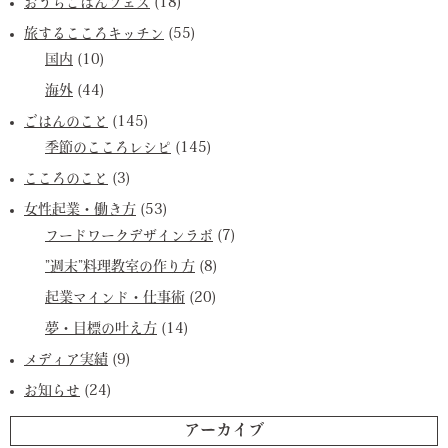
おうちごはんフェス
(18)
旅するこころキッチン
(55)
国内
(10)
海外
(44)
ごはんのこと
(145)
季節のこころレシピ
(145)
こころのこと
(3)
女性起業・働き方
(53)
フードワークデザインラボ
(7)
”週末”料理教室の作り方
(8)
起業マインド・仕事術
(20)
夢・目標の叶え方
(14)
メディア実績
(9)
お知らせ
(24)
アーカイブ