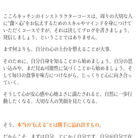
こころキッチンのインストラクターコースは、周りの大切な人
に
”食×心”
をお伝えするためのスキルやマインドを身につけて
いただくコースですが、それは決してブログを書きましょう、
発信しましょう、ということではありません。
まず何よりも、自分の心の土台を整えることが大事。
そのために、自分自身を知ることから始めましょう。自分の思
い込みや、まだ見ぬ可能性に気づくことから始めましょう。そ
して毎日の食事を味方につけながら、じっくりと心に向き合っ
ていく。
そうして心が安心感や心地よさに満たされると、自然に一歩行
動したくなる。大切な人の笑顔を見たくなる。
そう、
本当の”伝える”とは勝手に溢れ出すもの
。
だからこそ、まずは自分、とにかく自分です。自分が自分で在