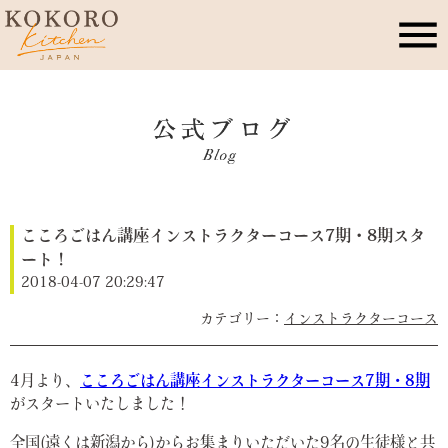
こころキッチンとは
店舗情報
こころごはん講座インストラクターコース7期・8期スタ
レッスン・イベント
ート！
2018-04-07 20:29:47
季節のこころレシピ
インストラクターコース
公式ブログ
4月より、
こころごはん講座インストラクターコース7期・8期
がスタートいたしました！
お問合せ
全国(遠くは新潟から)からお集まりいただいた9名の生徒様と共