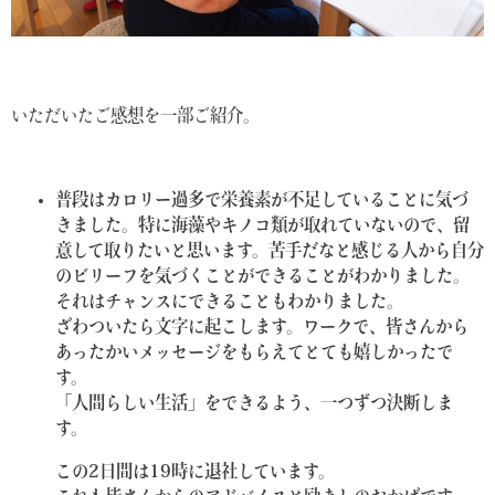
いただいたご感想を一部ご紹介。
普段はカロリー過多で栄養素が不足していることに気づ
きました。特に海藻やキノコ類が取れていないので、留
意して取りたいと思います。
苦手だなと感じる人から自分
のビリーフを気づくことができることがわかりました。
それはチャンスにできることもわかりました。
ざわついたら文字に起こします。
ワークで、皆さんから
あったかいメッセージをもらえてとても嬉しかったで
す。
「人間らしい生活」をできるよう、一つずつ決断しま
す。
この2日間は19時に退社しています。