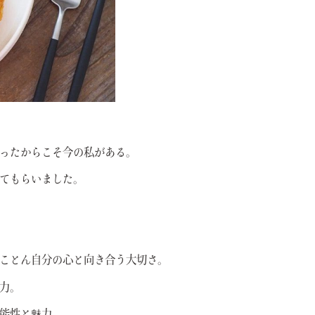
ったからこそ今の私がある。
てもらいました。
ことん自分の心と向き合う大切さ。
力。