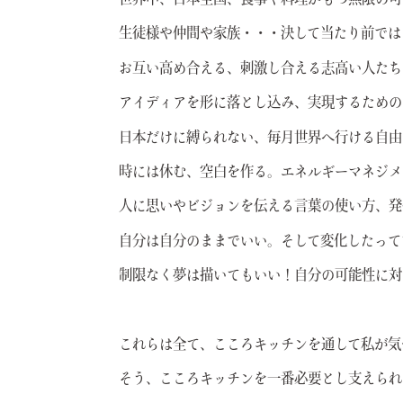
世界中、日本全国、食事や料理がもつ無限の可
生徒様や仲間や家族・・・決して当たり前では
お互い高め合える、刺激し合える志高い人たち
アイディアを形に落とし込み、実現するための
日本だけに縛られない、毎月世界へ行ける自由
時には休む、空白を作る。エネルギーマネジメ
人に思いやビジョンを伝える言葉の使い方、発
自分は自分のままでいい。そして変化したって
制限なく夢は描いてもいい！自分の可能性に対
これらは全て、こころキッチンを通して私が気
そう、こころキッチンを一番必要とし支えられ