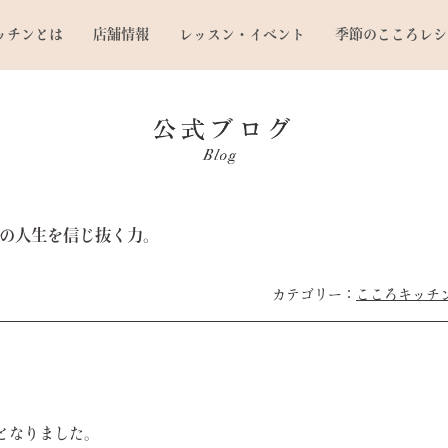
ッチンとは
店舗情報
レッスン・イベント
季節のこころレシ
の人生を信じ抜く力。
こころキッチ
となりました。