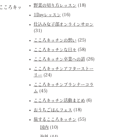
野菜の切り方レッスン
(18)
こころキッ
1Dayレッスン
(16)
仕込み女子部オンラインサロン
(31)
こころキッチンの想い
(25)
こころキッチンな日々
(58)
こころキッチン卒業への道
(26)
こころキッチンアフターストー
リー
(24)
こころキッチンプランナーコラ
ム
(45)
こころキッチン活動まとめ
(6)
おうちごはんフェス
(18)
旅するこころキッチン
(55)
国内
(10)