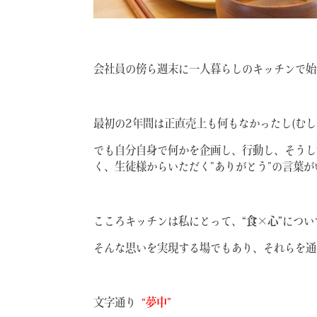
会社員の傍ら週末に一人暮らしのキッチンで始
最初の2年間は正直売上も何もなかったし(む
でも自分自身で何かを企画し、行動し、そうし
く、生徒様からいただく”ありがとう”の言葉
こころキッチンは私にとって、
“食×心”
につい
そんな思いを実現する場でもあり、それらを通
文字通り
“夢中”