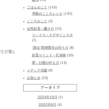
海外
(44)
ごはんのこと
(145)
季節のこころレシピ
(145)
こころのこと
(3)
女性起業・働き方
(53)
フードワークデザインラボ
(7)
”週末”料理教室の作り方
(8)
だただ楽し
起業マインド・仕事術
(20)
夢・目標の叶え方
(14)
メディア実績
(9)
お知らせ
(24)
アーカイブ
2024年10月
(1)
2022年6月
(4)