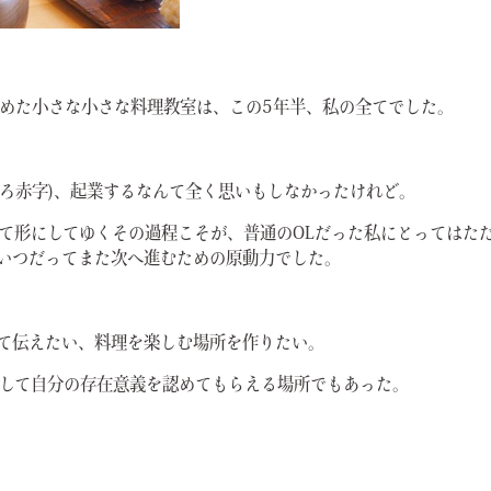
めた小さな小さな料理教室は、この5年半、私の全てでした。
しろ赤字)、起業するなんて全く思いもしなかったけれど。
て形にしてゆくその過程こそが、普通のOLだった私にとってはた
がいつだってまた次へ進むための原動力でした。
て伝えたい、料理を楽しむ場所を作りたい。
して自分の存在意義を認めてもらえる場所でもあった。