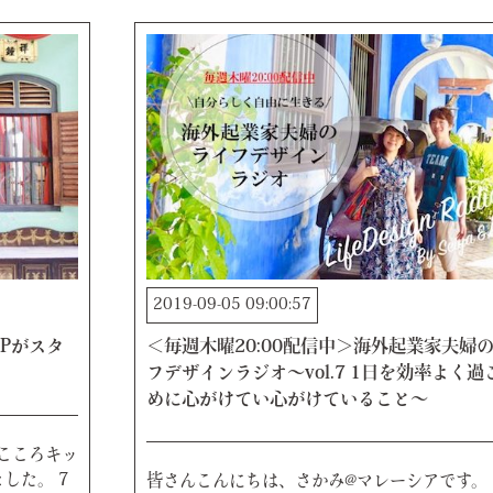
2019-09-05 09:00:57
Pがスタ
＜毎週木曜20:00配信中＞海外起業家夫婦
フデザインラジオ〜vol.7 1日を効率よく過
めに心がけてい心がけていること〜
こころキッ
した。 7
皆さんこんにちは、さかみ@マレーシアです。