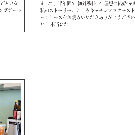
ど大きな
まして、半年間で“海外移住“と“理想の結婚”を
ンガポール
私のストーリー、こころキッチンアフタースト
ーシリーズをお読みいただきありがとうござい
た！ 本当にた…