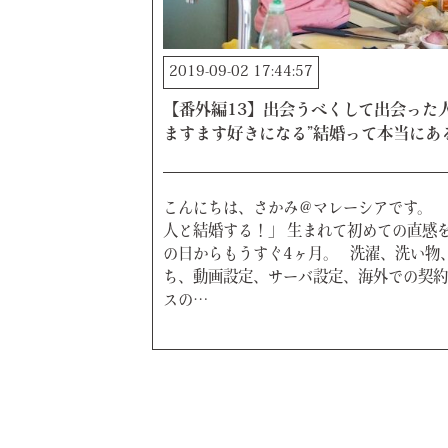
2019-09-02 17:44:57
【番外編13】出会うべくして出会った人
ますます好きになる”結婚って本当にあ
こんにちは、さかみ＠マレーシアです。 
人と結婚する！」 生まれて初めての直感
の日からもうすぐ4ヶ月。 洗濯、洗い物
ち、動画設定、サーバ設定、海外での契約
スの…