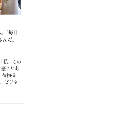
。”毎日
るんだ。
「私、この
を感じたあ
、荷物持
、ビジネ