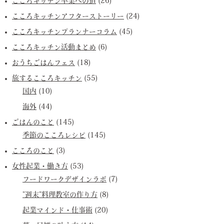
こころキッチン卒業への道
(26)
こころキッチンアフターストーリー
(24)
こころキッチンプランナーコラム
(45)
こころキッチン活動まとめ
(6)
おうちごはんフェス
(18)
旅するこころキッチン
(55)
国内
(10)
海外
(44)
ごはんのこと
(145)
季節のこころレシピ
(145)
こころのこと
(3)
女性起業・働き方
(53)
フードワークデザインラボ
(7)
”週末”料理教室の作り方
(8)
起業マインド・仕事術
(20)