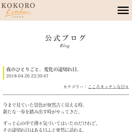
こころキッチンとは
店舗情報
夜のひとりごと。変化の途切れ目。
レッスン・イベント
2018-04-26 22:30:47
こころキッチンな日々
季節のこころレシピ
今まで見ていた景色が突然古く見える時。
公式ブログ
新たな一歩を踏み出す時がやってきた。
ずっと心の中で薄々気づいてはいたのだけれど、
お問合せ
その途切れ目はある日ふと突然に訪れる。