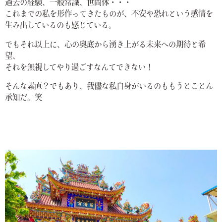
過去の経験、一般常識、世間体・・・
これまでの私を形作ってきたものが、不安や恐れという感情を
生み出しているのも感じている。
でもそれ以上に、心の奥底から湧き上がる未来への期待と希
望、
それを無視してやり過ごすなんてできない！
そんな素直？でもあり、我儘な私自身がいるのももうとことん
承知だ。笑