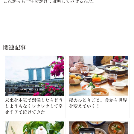
これからも一生をかけて証明してみせるんだ。
関連記事
未来を本気で想像したらどう
夜のひとりごと。食から世界
しようもなくワクワクして幸
を変えていく！
せすぎて泣けてきた