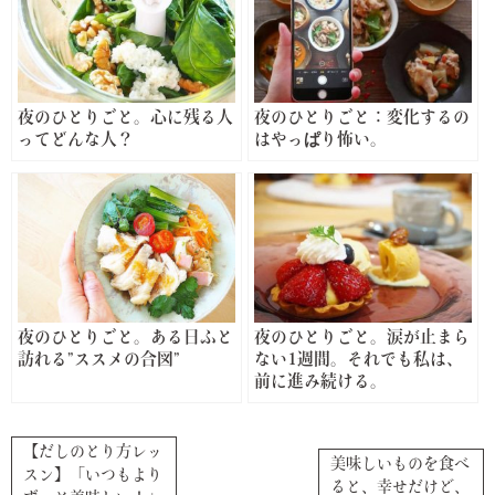
夜のひとりごと。心に残る人
夜のひとりごと：変化するの
ってどんな人？
はやっぱり怖い。
夜のひとりごと。ある日ふと
夜のひとりごと。涙が止まら
訪れる”ススメの合図”
ない1週間。それでも私は、
前に進み続ける。
【だしのとり方レッ
美味しいものを食べ
スン】「いつもより
ると、幸せだけど、