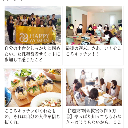
自分の土台をしっかりと固め
最後の週末。さあ、いくぞこ
たい。女性経営者サミットに
ころキッチン！！
参加して感じたこと
こころキッチンがくれたも
【”週末”料理教室の作り方
の。それは自分の人生を信じ
④】やっぱり知ってもらわな
抜く力。
きゃはじまらないから。ここ