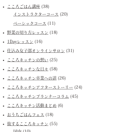
こころごはん講座
(38)
インストラクターコース
(20)
ベーシックコース
(11)
野菜の切り方レッスン
(18)
1Dayレッスン
(16)
仕込み女子部オンラインサロン
(31)
こころキッチンの想い
(25)
こころキッチンな日々
(58)
こころキッチン卒業への道
(26)
こころキッチンアフターストーリー
(24)
こころキッチンプランナーコラム
(45)
こころキッチン活動まとめ
(6)
おうちごはんフェス
(18)
旅するこころキッチン
(55)
国内
(10)