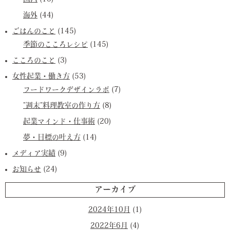
海外
(44)
ごはんのこと
(145)
季節のこころレシピ
(145)
こころのこと
(3)
女性起業・働き方
(53)
フードワークデザインラボ
(7)
”週末”料理教室の作り方
(8)
起業マインド・仕事術
(20)
夢・目標の叶え方
(14)
メディア実績
(9)
お知らせ
(24)
アーカイブ
2024年10月
(1)
2022年6月
(4)