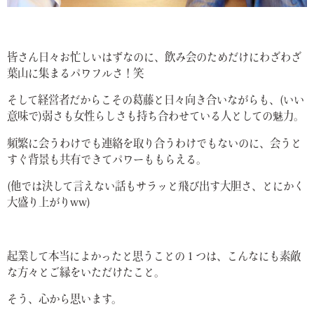
皆さん日々お忙しいはずなのに、飲み会のためだけにわざわざ
葉山に集まるパワフルさ！笑
そして経営者だからこその葛藤と日々向き合いながらも、(いい
意味で)弱さも女性らしさも持ち合わせている人としての魅力。
頻繁に会うわけでも連絡を取り合うわけでもないのに、会うと
すぐ背景も共有できてパワーももらえる。
(他では決して言えない話もサラッと飛び出す大胆さ、とにかく
大盛り上がりww)
起業して本当によかったと思うことの１つは、こんなにも素敵
な方々とご縁をいただけたこと。
そう、心から思います。