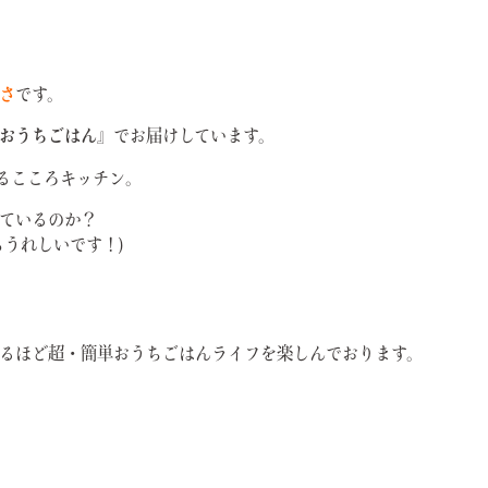
さ
です。
おうちごはん』
でお届けしています。
いるこころキッチン。
ているのか？
らうれしいです！)
るほど超・簡単おうちごはんライフを楽しんでおります。