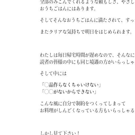
全部のみこんでくれるような頼もしさ、やさし
おうちごはんにはあります。
そしてそんなおうちごはんに満たされて、すっ
またクリアな気持ちで明日をはじめられます。
わたしは毎日帰宅時間が遅めなので、そんなに
読者の皆様の中にも同じ境遇の方がいらっしゃ
そして中には
「◯品作らなくちゃいけない」
「◯◯がないからできない」
こんな風に自分で制約をつくってしまって
お料理がしんどくなっている方もいらっしゃる
しかし見て下さい！