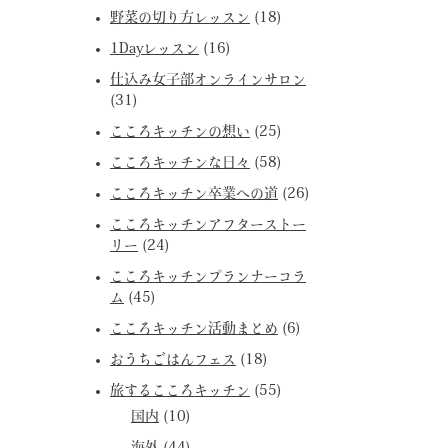
野菜の切り方レッスン
(18)
1Dayレッスン
(16)
仕込み女子部オンラインサロン
(31)
こころキッチンの想い
(25)
こころキッチンな日々
(58)
こころキッチン卒業への道
(26)
こころキッチンアフターストー
リー
(24)
こころキッチンプランナーコラ
ム
(45)
こころキッチン活動まとめ
(6)
おうちごはんフェス
(18)
旅するこころキッチン
(55)
国内
(10)