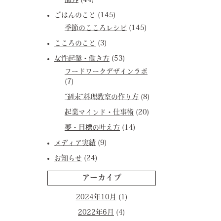
海外
(44)
ごはんのこと
(145)
季節のこころレシピ
(145)
こころのこと
(3)
女性起業・働き方
(53)
フードワークデザインラボ
(7)
”週末”料理教室の作り方
(8)
起業マインド・仕事術
(20)
夢・目標の叶え方
(14)
メディア実績
(9)
お知らせ
(24)
アーカイブ
2024年10月
(1)
2022年6月
(4)