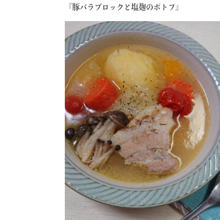
『豚バラブロックと塩麹のポトフ』