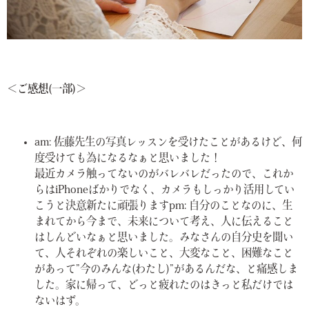
＜ご感想(一部)＞
am: 佐藤先生の写真レッスンを受けたことがあるけど、何
度受けても為になるなぁと思いました！
最近カメラ触ってないのがバレバレだったので、これか
らはiPhoneばかりでなく、カメラもしっかり活用してい
こうと決意新たに頑張ります
pm: 自分のことなのに、生
まれてから今まで、未来について考え、人に伝えること
はしんどいなぁと思いました。みなさんの自分史を聞い
て、人それぞれの楽しいこと、大変なこと、困難なこと
があって”今のみんな(わたし)”があるんだな、と痛感しま
した。家に帰って、どっと疲れたのはきっと私だけでは
ないはず。