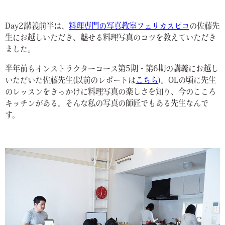
Day2講義前半は、
料理専門の写真教室フェリカスピコ
の佐藤先
生にお越しいただき、魅せる料理写真のコツを教えていただき
ました。
半年前もインストラクターコース第5期・第6期の講義にお越し
いただいた佐藤先生(以前のレポートは
こちら
)。OLの頃に先生
のレッスンをきっかけに料理写真の楽しさを知り、今のこころ
キッチンがある。そんな私の写真の師匠でもある先生なんで
す。