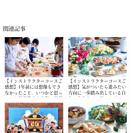
関連記事
【インストラクターコースご
【インストラクターコースご
感想】1年前には想像もでき
感想】気がついたら進みたい
なかったこと。いつかと思っ
方向に一歩踏み出している自
ていた料理教室も実際に開催
分に出会えると思います。
することができました。