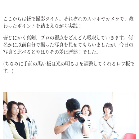
ここからは皆で撮影タイム。それぞれのスマホやカメラで、教
わったポイントを踏まえながら実践！
皆とにかく真剣、プロの視点をどんどん吸収していきます。何
名かに以前自分で撮った写真を見せてもらいましたが、今日の
写真と比べるとやはりその差は歴然！でした。
(ちなみに手前の黒い板は光の明るさを調整してくれるレフ板で
す。)