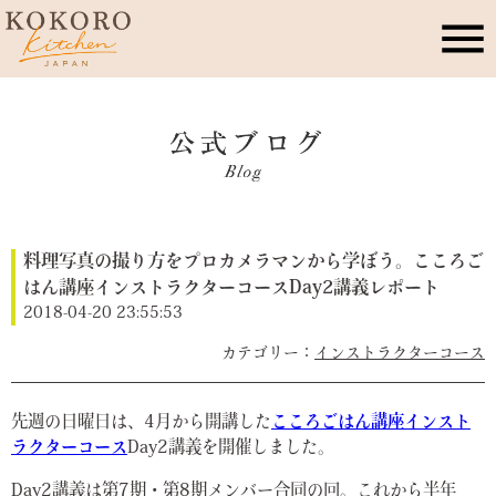
こころキッチンとは
店舗情報
料理写真の撮り方をプロカメラマンから学ぼう。こころご
レッスン・イベント
はん講座インストラクターコースDay2講義レポート
2018-04-20 23:55:53
季節のこころレシピ
インストラクターコース
公式ブログ
先週の日曜日は、4月から開講した
こころごはん講座インスト
ラクターコース
Day2講義を開催しました。
お問合せ
Day2講義は第7期・第8期メンバー合同の回。これから半年