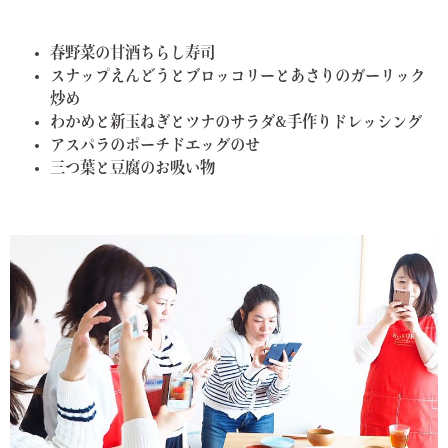
春野菜の甘酒ちらし寿司
スナップえんどうとブロッコリーとあさりのガーリック
炒め
わかめと新玉ねぎとツナのサラダ&手作りドレッシング
アスパラのポーチドエッグのせ
三つ葉と豆腐のお吸い物