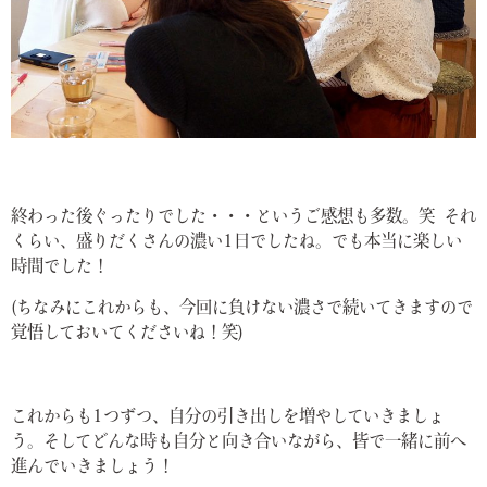
終わった後ぐったりでした・・・というご感想も多数。笑 それ
くらい、盛りだくさんの濃い1日でしたね。でも本当に楽しい
時間でした！
(ちなみにこれからも、今回に負けない濃さで続いてきますので
覚悟しておいてくださいね！笑)
これからも1つずつ、自分の引き出しを増やしていきましょ
う。そしてどんな時も自分と向き合いながら、皆で一緒に前へ
進んでいきましょう！