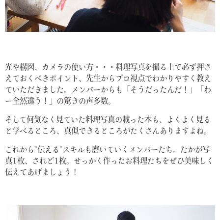
光や構図、カメラの使い方・・・料理写真を撮る上で必ず押さ
えておくべきポイント、先生からプロ視点でわかりやすく教え
ていただきました。メンバーからも「そうだったんだ！」「わ
ー全然違う！」の驚きの声多数。
そして何気なく見ていた料理写真の載った本も、よくよく見る
と学べるところ、真似できるところがたくさんありますよね。
これから”伝える”スキルも磨いていくメンバーたち。たかが写
真1枚、されど1枚。せっかく作ったお料理たちをぜひ美味しく
伝えてあげましょう！