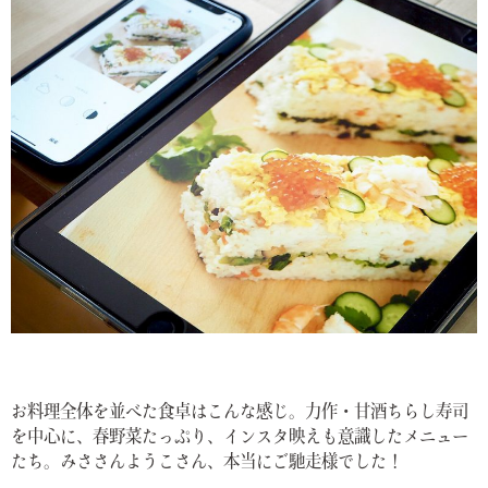
お料理全体を並べた食卓はこんな感じ。力作・甘酒ちらし寿司
を中心に、春野菜たっぷり、インスタ映えも意識したメニュー
たち。みささんようこさん、本当にご馳走様でした！