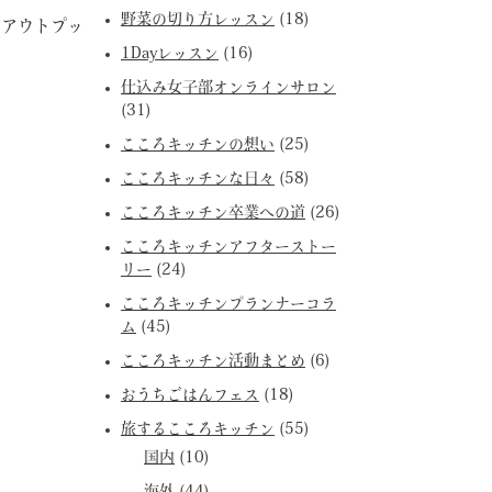
野菜の切り方レッスン
(18)
。アウトプッ
1Dayレッスン
(16)
仕込み女子部オンラインサロン
(31)
こころキッチンの想い
(25)
こころキッチンな日々
(58)
こころキッチン卒業への道
(26)
こころキッチンアフターストー
リー
(24)
こころキッチンプランナーコラ
ム
(45)
こころキッチン活動まとめ
(6)
おうちごはんフェス
(18)
旅するこころキッチン
(55)
国内
(10)