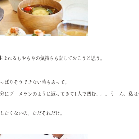
で生まれるもやもやの気持ちも記しておこうと思う。
っぱりそうできない時もあって。
分にブーメランのように返ってきて1人で凹む。。。うーん、私は
したくないの。ただそれだけ。