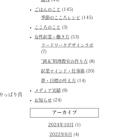
海外
(44)
ごはんのこと
(145)
季節のこころレシピ
(145)
こころのこと
(3)
女性起業・働き方
(53)
フードワークデザインラボ
(7)
”週末”料理教室の作り方
(8)
起業マインド・仕事術
(20)
夢・目標の叶え方
(14)
メディア実績
(9)
やっぱり真
お知らせ
(24)
アーカイブ
2024年10月
(1)
2022年6月
(4)