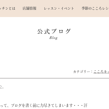
ッチンとは
店舗情報
レッスン・イベント
季節のこころレシ
こころキ
た。
って、ブログを書く前に力尽きてしまいます・・・汗