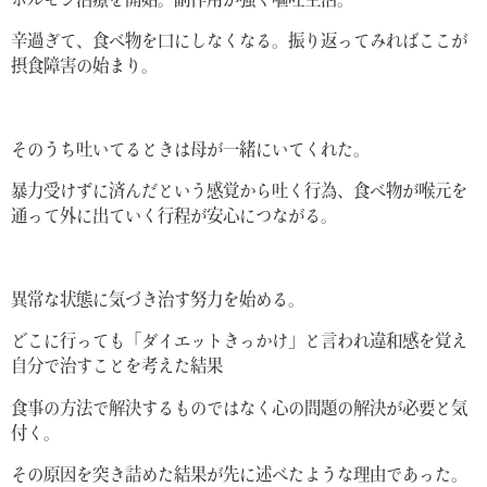
ホルモン治療を開始。副作用が強く嘔吐生活。
辛過ぎて、食べ物を口にしなくなる。振り返ってみればここが
摂食障害の始まり。
そのうち吐いてるときは母が一緒にいてくれた。
暴力受けずに済んだという感覚から吐く行為、食べ物が喉元を
通って外に出ていく行程が安心につながる。
異常な状態に気づき治す努力を始める。
どこに行っても「ダイエットきっかけ」と言われ違和感を覚え
自分で治すことを考えた結果
食事の方法で解決するものではなく心の問題の解決が必要と気
付く。
その原因を突き詰めた結果が先に述べたような理由であった。