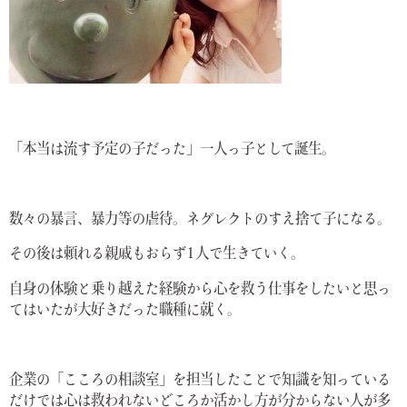
「本当は流す予定の子だった」一人っ子として誕生。
数々の暴言、暴力等の虐待。ネグレクトのすえ捨て子になる。
その後は頼れる親戚もおらず1人で生きていく。
自身の体験と乗り越えた経験から心を救う仕事をしたいと思っ
てはいたが大好きだった職種に就く。
企業の「こころの相談室」を担当したことで知識を知っている
だけでは心は救われないどころか活かし方が分からない人が多