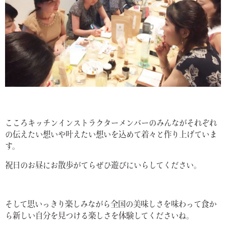
こころキッチンインストラクターメンバーのみんながそれぞれ
の伝えたい想いや叶えたい想いを込めて着々と作り上げていま
す。
祝日のお昼にお散歩がてらぜひ遊びにいらしてください。
そして思いっきり楽しみながら全国の美味しさを味わって食か
ら新しい自分を見つける楽しさを体験してくださいね。