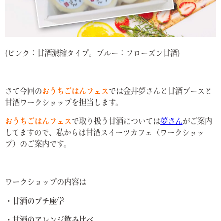
(ピンク：甘酒濃縮タイプ。ブルー：フローズン甘酒)
さて今回の
おうちごはんフェス
では金井夢さんと甘酒ブースと
甘酒ワークショップを担当します。
おうちごはんフェス
で取り扱う甘酒については
夢さん
がご案内
してますので、私からは甘酒スイーツカフェ（ワークショッ
プ）のご案内です。
ワークショップの内容は
・甘酒のプチ座学
・甘酒のアレンジ飲み比べ