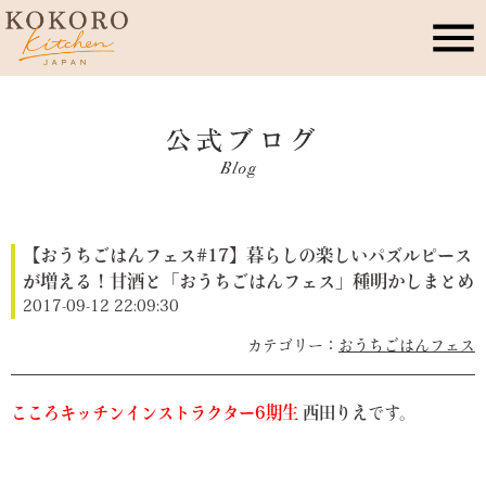
こころキッチンとは
店舗情報
【おうちごはんフェス#17】暮らしの楽しいパズルピース
レッスン・イベント
が増える！甘酒と「おうちごはんフェス」種明かしまとめ
2017-09-12 22:09:30
季節のこころレシピ
おうちごはんフェス
公式ブログ
こころキッチンインストラクター6期生
西田りえ
です。
お問合せ