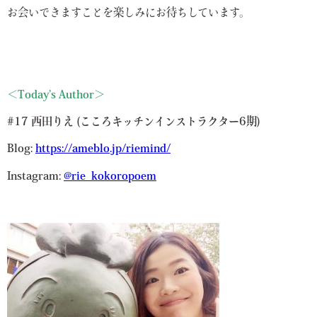
お会いできますことを楽しみにお待ちしています。
＜Today’s Author＞
#17 西田りえ (こころキッチンインストラクター6期)
Blog:
https://ameblo.jp/riemind/
Instagram:
@rie_kokoropoem