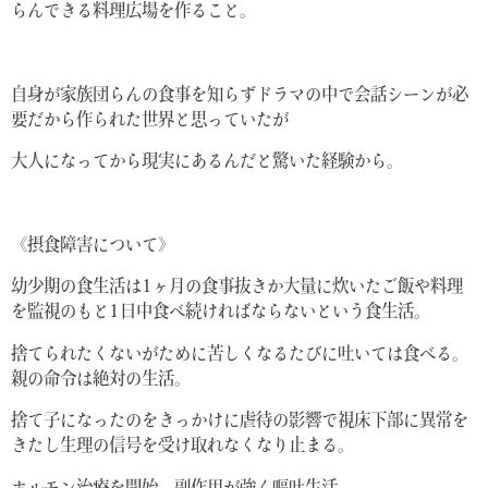
らんできる料理広場を作ること。
自身が家族団らんの食事を知らずドラマの中で会話シーンが必
要だから作られた世界と思っていたが
大人になってから現実にあるんだと驚いた経験から。
《摂食障害について》
幼少期の食生活は1ヶ月の食事抜きか大量に炊いたご飯や料理
を監視のもと1日中食べ続ければならないという食生活。
捨てられたくないがために苦しくなるたびに吐いては食べる。
親の命令は絶対の生活。
捨て子になったのをきっかけに虐待の影響で視床下部に異常を
きたし生理の信号を受け取れなくなり止まる。