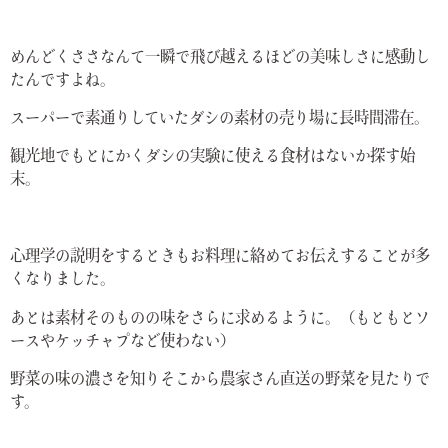
めんどくささなんて一瞬で飛び越えるほどの美味しさに感動し
たんですよね。
スーパーで素通りしていたダシの素材の売り場に長時間滞在。
観光地でもとにかくダシの実験に使える食材はないか探す始
末。
心理学の説明をするときもお料理に絡めてお伝えすることが多
くなりました。
あとは素材そのものの味をさらに求めるように。（もともとソ
ースやケッチャプなど使わない）
野菜の味の濃さを知りそこから農家さん直送の野菜を見たりで
す。