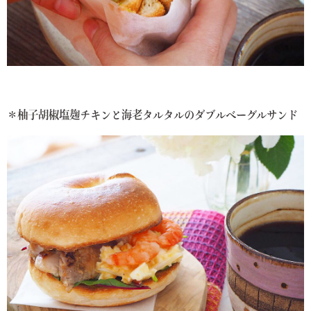
＊柚子胡椒塩麹チキンと海老タルタルのダブルベーグルサンド