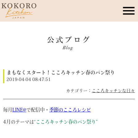
こころキッチンとは
店舗情報
まもなくスタート！こころキッチン春のパン祭り
レッスン・イベント
2019-04-04 08:47:51
こころキッチンな日々
季節のこころレシピ
毎月
LINE@
で配信中・
季節のこころレシピ
公式ブログ
4月のテーマは
“こころキッチン春のパン祭り”
お問合せ