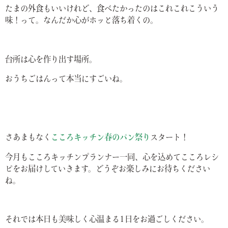
たまの外食もいいけれど、食べたかったのはこれこれこういう
味！って。なんだか心がホッと落ち着くの。
台所は心を作り出す場所。
おうちごはんって本当にすごいね。
さあまもなく
こころキッチン春のパン祭り
スタート！
今月もこころキッチンプランナー一同、心を込めてこころレシ
ピをお届けしていきます。どうぞお楽しみにお待ちください
ね。
それでは本日も美味しく心温まる1日をお過ごしください。