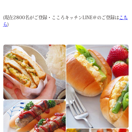
(現在2800名がご登録・こころキッチンLINE＠のご登録は
こち
ら
)