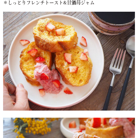
＊しっとりフレンチトースト&甘酒苺ジャム