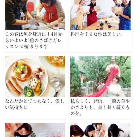
この春は魚を身近に！4月か
料理をする女性は美しい。
らいよいよ”魚のさばき方レ
ッスン”が始まります
なんだかとてつもなく、愛し
私らしく、発信。一瞬の華や
い気持ちに
かさよりも、長く長く続くも
のを。