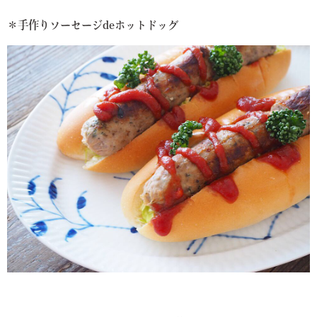
＊手作りソーセージdeホットドッグ