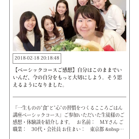
2018-02-18 20:18:48
【ベーシックコースご感想】自分はこのままでい
いんだ、今の自分をもっと大切にしよう。そう思
えるようになりました。
『一生ものの”食”と”心”の習慣をつくるこころごはん
講座ベーシックコース』ご参加いただいた生徒様のご
感想・体験談を紹介します。 お名前： M.Yさん ご
職業： 30代・会社員 お住まい： 東京都 &nbsp…