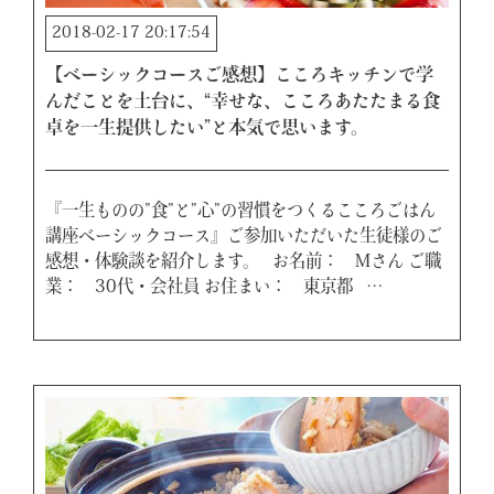
2018-02-17 20:17:54
【ベーシックコースご感想】こころキッチンで学
んだことを土台に、“幸せな、こころあたたまる食
卓を一生提供したい”と本気で思います。
『一生ものの”食”と”心”の習慣をつくるこころごはん
講座ベーシックコース』ご参加いただいた生徒様のご
感想・体験談を紹介します。 お名前： Mさん ご職
業： 30代・会社員 お住まい： 東京都 …