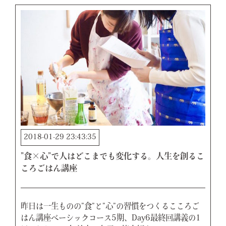
2018-01-29 23:43:35
”食×心”で人はどこまでも変化する。人生を創るこ
ころごはん講座
昨日は一生ものの”食”と”心”の習慣をつくるこころご
はん講座ベーシックコース5期、Day6最終回講義の1