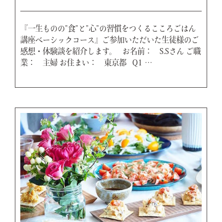
『一生ものの”食”と”心”の習慣をつくるこころごはん
講座ベーシックコース』ご参加いただいた生徒様のご
感想・体験談を紹介します。 お名前： S.Sさん ご職
業： 主婦 お住まい： 東京都 Q1 …