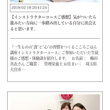
2018-02-18 20:41:24
【インストラクターコースご感想】気がついたら
進みたい方向に一歩踏み出している自分に出会え
ると思います。
『一生ものの”食”と”心”の習慣をつくるこころごはん
講座インストラクターコース』ご参加いただいた生徒
様のご感想・体験談を紹介します。 お名前： 梅田
真衣さん ご職業： 管理栄養士 お住まい： 埼玉県
大宮市 …