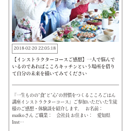
2018-02-20 22:05:18
【インストラクターコースご感想】一人で悩んで
いるのであればこころキッチンという場所を借り
て自分の未来を描いてみてください
『一生ものの”食”と”心”の習慣をつくるこころごはん
講座インストラクターコース』ご参加いただいた生徒
様のご感想・体験談を紹介します。 お名前：
maikoさん ご職業： 会社員 お住まい： 愛知県
Inst…