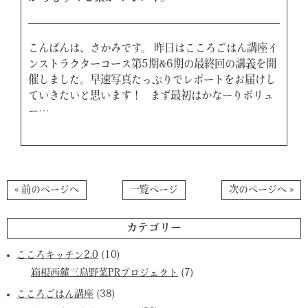
こんばんは、さかみです。 昨日はこころごはん講座イ
ンストラクターコース第5期&6期の最終回の講義を開
催しました。早速写真たっぷりでレポートをお届けし
ていきたいと思います！ まず最初はかなーりボリュ
ー…
« 前のページへ
一覧ページ
次のページへ »
カテゴリー
こころキッチン2.0
(10)
箱根西麓三島野菜PRプロジェクト
(7)
こころごはん講座
(38)