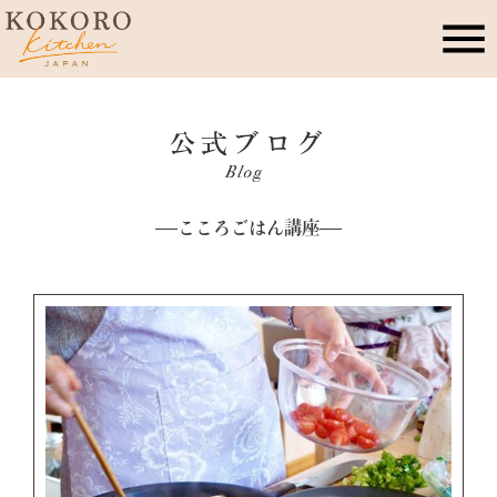
こころキッチンとは
店舗情報
こころごはん講座
レッスン・イベント
季節のこころレシピ
公式ブログ
お問合せ