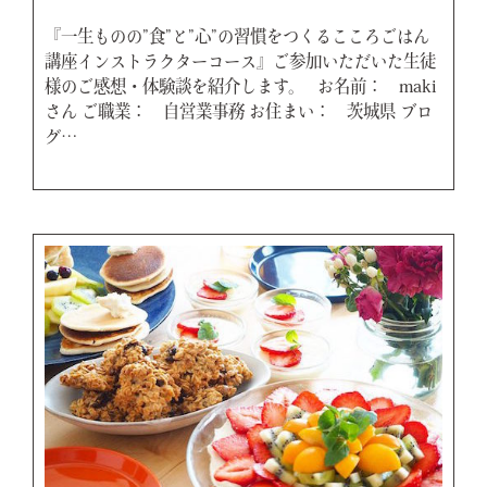
『一生ものの”食”と”心”の習慣をつくるこころごはん
講座インストラクターコース』ご参加いただいた生徒
様のご感想・体験談を紹介します。 お名前： maki
さん ご職業： 自営業事務 お住まい： 茨城県 ブロ
グ…