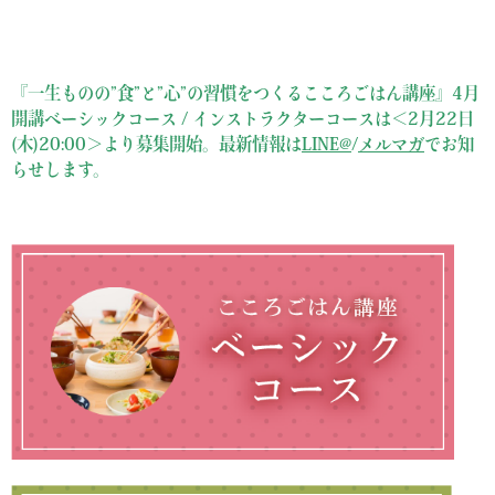
『一生ものの”食”と”心”の習慣をつくるこころごはん講座』4月
開講ベーシックコース / インストラクターコースは
＜2月22日
(木)20:00＞より募集開始。
最新情報は
LINE@
/
メルマガ
でお知
らせします。