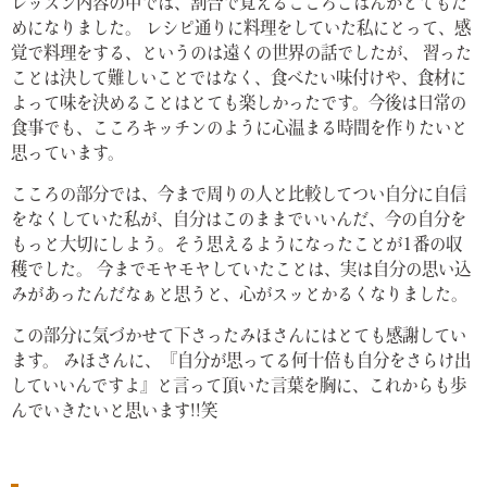
レッスン内容の中では、割合で覚えるこころごはんがとてもた
めになりました。 レシピ通りに料理をしていた私にとって、感
覚で料理をする、というのは遠くの世界の話でしたが、 習った
ことは決して難しいことではなく、食べたい味付けや、食材に
よって味を決めることはとても楽しかったです。今後は日常の
食事でも、こころキッチンのように心温まる時間を作りたいと
思っています。
こころの部分では、今まで周りの人と比較してつい自分に自信
をなくしていた私が、自分はこのままでいいんだ、今の自分を
もっと大切にしよう。そう思えるようになったことが1番の収
穫でした。 今までモヤモヤしていたことは、実は自分の思い込
みがあったんだなぁと思うと、心がスッとかるくなりました。
この部分に気づかせて下さったみほさんにはとても感謝してい
ます。 みほさんに、『自分が思ってる何十倍も自分をさらけ出
していいんですよ』と言って頂いた言葉を胸に、これからも歩
んでいきたいと思います!!笑