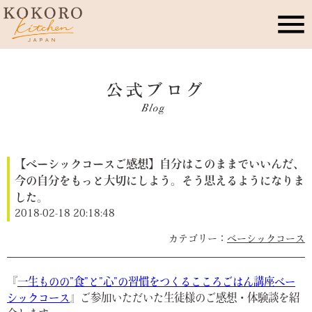
こころキッチンとは
店舗情報
【ベーシックコースご感想】自分はこのままでいいんだ、
レッスン・イベント
今の自分をもっと大切にしよう。そう思えるようになりま
した。
季節のこころレシピ
2018-02-18 20:18:48
ベーシックコース
公式ブログ
『
一生ものの”食”と”心”の習慣をつくるこころごはん講座ベー
シックコース
』ご参加いただいた生徒様のご感想・体験談を紹
お問合せ