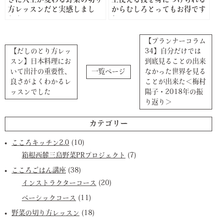
さに人生が変わる野菜の切り
生使える技を身につけられる
方レッスンだと実感しまし
からむしろとってもお得です
た！
ね
【プランナーコラム
【だしのとり方レッ
34】自分だけでは
スン】日本料理にお
到底見ることの出来
いて出汁の重要性、
一覧ページ
なかった世界を見る
良さがよくわかるレ
ことが出来た＜梅村
ッスンでした
陽子・2018年の振
り返り＞
カテゴリー
こころキッチン2.0
(10)
箱根西麓三島野菜PRプロジェクト
(7)
こころごはん講座
(38)
インストラクターコース
(20)
ベーシックコース
(11)
野菜の切り方レッスン
(18)