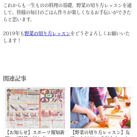
これからも一生ものの料理の基礎、野菜の切り方レッスンを通
して、皆様の毎日のごはん作りが楽しくなるお手伝いができた
らと思います。
2019年も
野菜の切り方レッスン
をどうぞよろしくお願いいた
します！
関連記事
【お知らせ】スポーツ報知新
【野菜の切り方レッスン】友