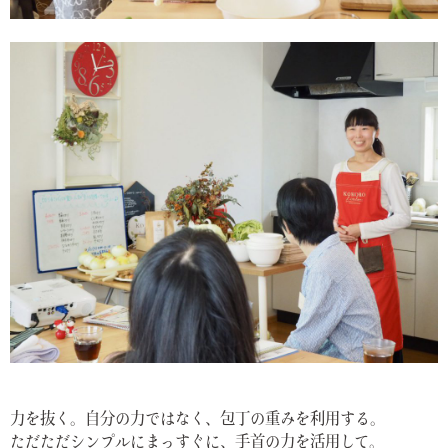
力を抜く。自分の力ではなく、包丁の重みを利用する。
ただただシンプルにまっすぐに、手首の力を活用して。