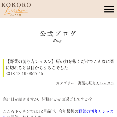
こころキッチンとは
店舗情報
【野菜の切り方レッスン】肩の力を抜くだけでこんなに楽
レッスン・イベント
に切れるとは目からうろこでした
2018-12-19 08:17:45
季節のこころレシピ
野菜の切り方レッスン
公式ブログ
寒い日が続きますが、皆様いかがお過ごしですか？
こころキッチンでは12月前半、今年最後の
野菜の切り方レッス
お問合せ