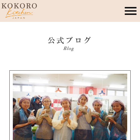
こころキッチンとは
店舗情報
レッスン・イベント
季節のこころレシピ
公式ブログ
お問合せ