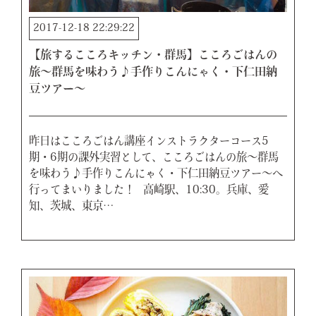
2017-12-18 22:29:22
【旅するこころキッチン・群馬】こころごはんの
旅〜群馬を味わう♪手作りこんにゃく・下仁田納
豆ツアー〜
昨日はこころごはん講座インストラクターコース5
期・6期の課外実習として、こころごはんの旅〜群馬
を味わう♪手作りこんにゃく・下仁田納豆ツアー〜へ
行ってまいりました！ 高崎駅、10:30。兵庫、愛
知、茨城、東京…