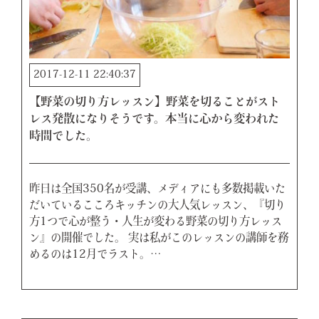
2017-12-11 22:40:37
【野菜の切り方レッスン】野菜を切ることがスト
レス発散になりそうです。本当に心から変われた
時間でした。
昨日は全国350名が受講、メディアにも多数掲載いた
だいているこころキッチンの大人気レッスン、『切り
方1つで心が整う・人生が変わる野菜の切り方レッス
ン』の開催でした。 実は私がこのレッスンの講師を務
めるのは12月でラスト。…