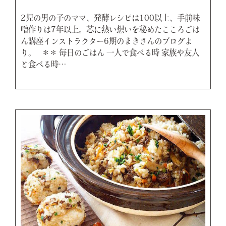
2児の男の子のママ、発酵レシピは100以上、手前味
噌作りは7年以上。芯に熱い想いを秘めたこころごは
ん講座インストラクター6期のまきさんのブログよ
り。 ＊＊ 毎日のごはん 一人で食べる時 家族や友人
と食べる時…