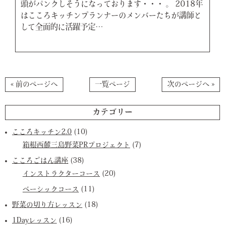
頭がパンクしそうになっております・・・ 。 2018年
はこころキッチンプランナーのメンバーたちが講師と
して全面的に活躍予定…
« 前のページへ
一覧ページ
次のページへ »
カテゴリー
こころキッチン2.0
(10)
箱根西麓三島野菜PRプロジェクト
(7)
こころごはん講座
(38)
インストラクターコース
(20)
ベーシックコース
(11)
野菜の切り方レッスン
(18)
1Dayレッスン
(16)