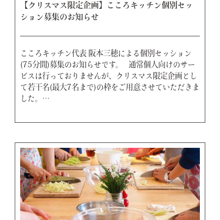
【クリスマス限定企画】こころキッチン個別セッ
ション募集のお知らせ
こころキッチン代表 阪本三穂による個別セッション
(75分間)募集のお知らせです。 通常個人向けのサー
ビスは行っておりませんが、クリスマス限定企画とし
て若干名(最大7名まで)の枠をご用意させていただきま
した。…