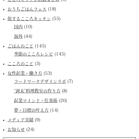
おうちごはんフェス
(18)
旅するこころキッチン
(55)
国内
(10)
海外
(44)
ごはんのこと
(145)
季節のこころレシピ
(145)
こころのこと
(3)
女性起業・働き方
(53)
フードワークデザインラボ
(7)
”週末”料理教室の作り方
(8)
起業マインド・仕事術
(20)
夢・目標の叶え方
(14)
メディア実績
(9)
お知らせ
(24)