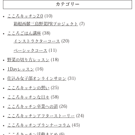
カテゴリー
こころキッチン2.0
(10)
箱根西麓三島野菜PRプロジェクト
(7)
こころごはん講座
(38)
インストラクターコース
(20)
ベーシックコース
(11)
野菜の切り方レッスン
(18)
1Dayレッスン
(16)
仕込み女子部オンラインサロン
(31)
こころキッチンの想い
(25)
こころキッチンな日々
(58)
こころキッチン卒業への道
(26)
こころキッチンアフターストーリー
(24)
こころキッチンプランナーコラム
(45)
こころキッチン活動まとめ
(6)