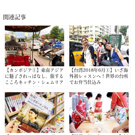
関連記事
【カンボジア①】東南アジア
【台湾2018年6月①】いざ海
に魅了されっぱなし。旅する
外初レッスンへ！世界の台所
こころキッチン・シェムリア
でお弁当仕込み
ップにやってきました！