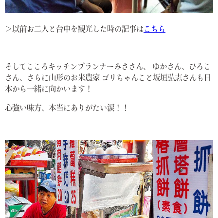
＞以前お二人と台中を観光した時の記事は
こちら
そしてこころキッチンプランナーみささん、 ゆかさん、ひろこ
さん、さらに山形のお米農家 ゴリちゃんこと坂垣弘志さんも日
本から一緒に向かいます！
心強い味方、本当にありがたい涙！！