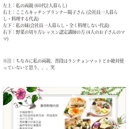
左上：私の両親 (60代2人暮らし)
右上：こころキッチンプランナー陽子さん (会社員一人暮ら
し・料理する代表)
左下：私の妹(会社員一人暮らし・全く料理しない代表)
右下：野菜の切り方レッスン認定講師の方 (4人のお子さんのマ
マ)
※注：ちなみに私の両親、普段はランチョンマットとか絶対使
っていないと思う。。。笑