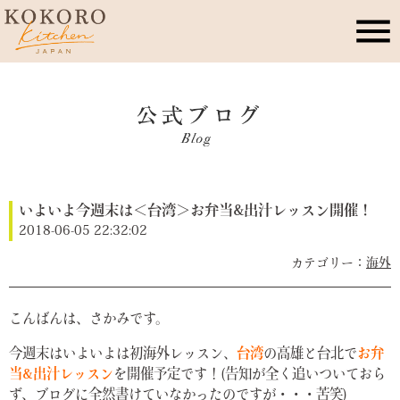
こころキッチンとは
店舗情報
いよいよ今週末は＜台湾＞お弁当&出汁レッスン開催！
レッスン・イベント
2018-06-05 22:32:02
海外
季節のこころレシピ
こんばんは、さかみです。
公式ブログ
今週末はいよいよは初海外レッスン、
台湾
の高雄と台北で
お弁
当&出汁レッスン
を開催予定です！(告知が全く追いついておら
お問合せ
ず、ブログに全然書けていなかったのですが・・・苦笑)