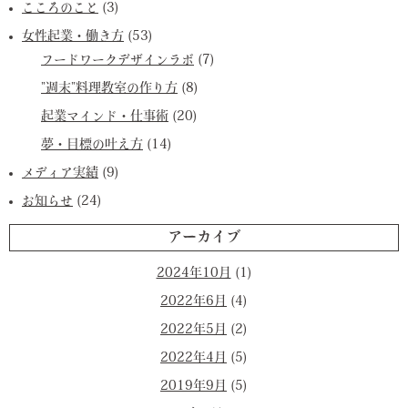
こころのこと
(3)
女性起業・働き方
(53)
フードワークデザインラボ
(7)
”週末”料理教室の作り方
(8)
起業マインド・仕事術
(20)
夢・目標の叶え方
(14)
メディア実績
(9)
お知らせ
(24)
アーカイブ
2024年10月
(1)
2022年6月
(4)
2022年5月
(2)
2022年4月
(5)
2019年9月
(5)