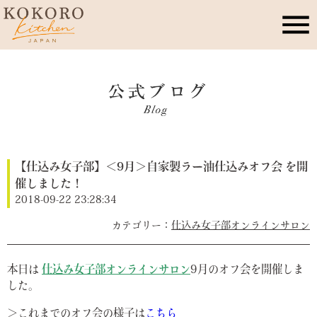
こころキッチンとは
店舗情報
【仕込み女子部】＜9月＞自家製ラー油仕込みオフ会 を開
レッスン・イベント
催しました！
2018-09-22 23:28:34
季節のこころレシピ
仕込み女子部オンラインサロン
公式ブログ
本日は
仕込み女子部オンラインサロン
9月のオフ会を開催しま
した。
お問合せ
＞これまでのオフ会の様子は
こちら