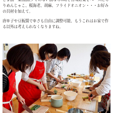
りめんじゃこ、桜海老、胡麻、フライドオニオン・・・お好み
の具材を加えて。
唐辛子や豆板醤で辛さも自由に調整可能、もうこれはお家で作
る以外は考えられなくなりますね。