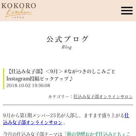
こころキッチンとは
店舗情報
【仕込み女子部】＜9月＞ #ながつきのしこみごと
レッスン・イベント
Instagram投稿ピックアップ♪
2018-10-02 19:36:08
季節のこころレシピ
仕込み女子部オンラインサロン
公式ブログ
9月から第1期メンバー25名が入部し、ますます盛り上がる
仕
込み女子部オンラインサロン
。
お問合せ
今月の仕込み女子部テーマは
『秋の発酵おかず仕込みとちょこ