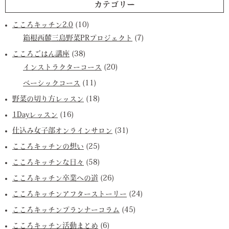
カテゴリー
こころキッチン2.0
(10)
箱根西麓三島野菜PRプロジェクト
(7)
こころごはん講座
(38)
インストラクターコース
(20)
ベーシックコース
(11)
野菜の切り方レッスン
(18)
1Dayレッスン
(16)
仕込み女子部オンラインサロン
(31)
こころキッチンの想い
(25)
こころキッチンな日々
(58)
こころキッチン卒業への道
(26)
こころキッチンアフターストーリー
(24)
こころキッチンプランナーコラム
(45)
こころキッチン活動まとめ
(6)