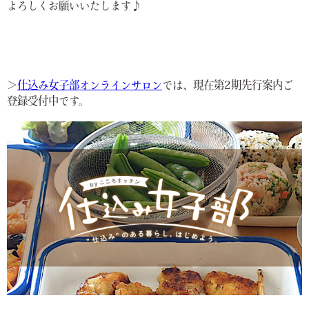
よろしくお願いいたします♪
＞
仕込み女子部オンラインサロン
では、現在第2期先行案内ご
登録受付中です。