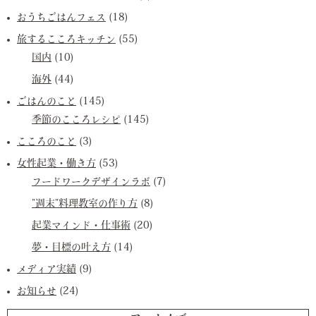
おうちごはんフェス
(18)
旅するこころキッチン
(55)
国内
(10)
海外
(44)
ごはんのこと
(145)
季節のこころレシピ
(145)
こころのこと
(3)
女性起業・働き方
(53)
フードワークデザインラボ
(7)
”週末”料理教室の作り方
(8)
起業マインド・仕事術
(20)
夢・目標の叶え方
(14)
メディア実績
(9)
お知らせ
(24)