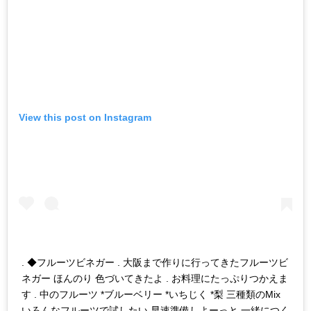
View this post on Instagram
. ◆フルーツビネガー . 大阪まで作りに行ってきたフルーツビ
ネガー ほんのり 色づいてきたよ . お料理にたっぷりつかえま
す . 中のフルーツ *ブルーベリー *いちじく *梨 三種類のMix
いろんなフルーツで試したい 早速準備しよーっと 一緒につく