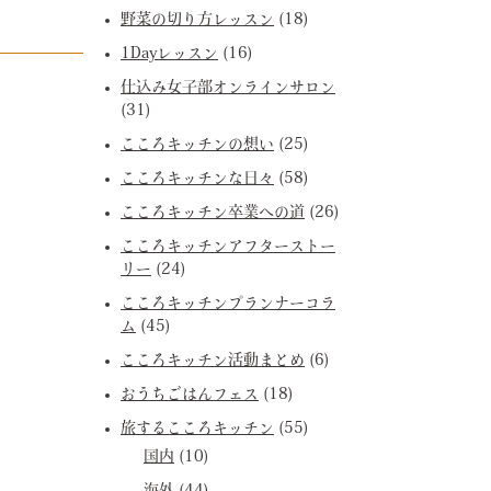
野菜の切り方レッスン
(18)
1Dayレッスン
(16)
仕込み女子部オンラインサロン
(31)
こころキッチンの想い
(25)
こころキッチンな日々
(58)
こころキッチン卒業への道
(26)
こころキッチンアフターストー
リー
(24)
こころキッチンプランナーコラ
ム
(45)
こころキッチン活動まとめ
(6)
おうちごはんフェス
(18)
旅するこころキッチン
(55)
国内
(10)