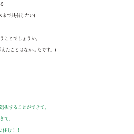
る
スまで共有したい)
うことでしょうか。
考えたことはなかったです。)
選択することができて、
きて、
に住む！！