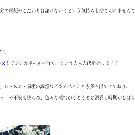
分の理想やこだわりは譲れない！という気持ちも捨て切れません
で、
ーズ
してシンガポールへ行く、という大大大決断をします！
、レッスン・講座の調整などやるべきことも多々出てきており、
ャーや不安も膨らみ、色々な感情がぐるぐると渦巻く時期がしば