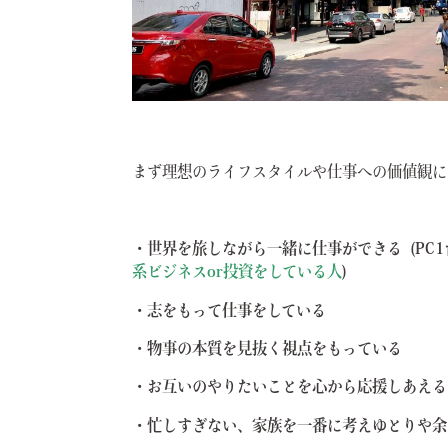
まず理想のライフスタイルや仕事への価値観に
・世界を旅しながら一緒に仕事ができる
(P
系ビジネスor投資をしている人
)
・志をもって仕事をしている
・
物事の本質を見抜く視点をもっている
・お互いのやりたいことを心から応援しあえる
・忙しすぎない、家族を一番に考えゆとりや余