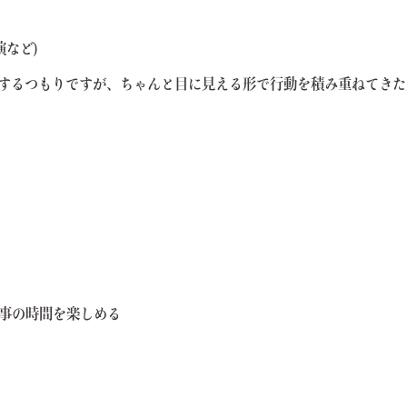
演など)
はするつもりですが、ちゃんと目に見える形で行動を積み重ねてき
事の時間を楽しめる