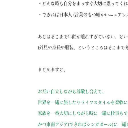
・どんな時も自分をまっすぐ大切に思ってくれ
・できれば日本人
(言葉のもつ細かいニュアン
あとはそこまで年齢が離れすぎていない、とい
(外見や身長や服装、というところはそこまで
まとめますと、
お互い自立しながら尊敬し合えて、
世界を一緒に旅したりライフスタイルを柔軟に
家族を一番大切にしながら時に一緒に仕事もで
かつ東南アジア(できればシンガポール)に一緒