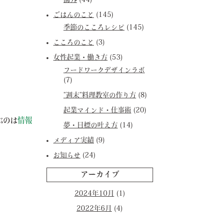
海外
(44)
ごはんのこと
(145)
季節のこころレシピ
(145)
こころのこと
(3)
女性起業・働き方
(53)
フードワークデザインラボ
(7)
”週末”料理教室の作り方
(8)
起業マインド・仕事術
(20)
ぶのは
情報
夢・目標の叶え方
(14)
メディア実績
(9)
お知らせ
(24)
アーカイブ
2024年10月
(1)
2022年6月
(4)