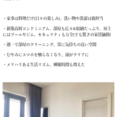
・家事は料理だけ(日々の楽しみ)、洗い物や洗濯は彼担当
・新築高層コンドミニアム、部屋も広々&収納たっぷり。屋上
にはプールやジム、セキュリティも万全(でも驚きの家賃価格)
・週一で部屋のクリーニング、常に気持ちの良い空間
・むやみにスマホを触らなくなり、頭がクリアに
・メリハリある生活リズム、睡眠時間も増えた