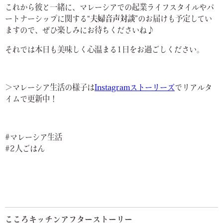
これから彼と一緒に、マレーシアでの起業ライフスタイルやパ
ートナーシップに関する
“夫婦音声対談”
のお届けも予定してい
ますので、ぜひ楽しみにお待ちくださいね♪
それでは本日も美味しく心温まる1日をお過ごしください。
＞マレーシア生活の様子は
Instagramストーリーズ
でリアルタ
イムで更新中！
#マレーシア生活
#2人ごはん
こころキッチンアフターストーリー