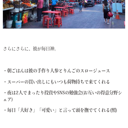
さらにさらに、彼が毎日神。
・朝ごはんは彼の手作り人参とりんごのスロージュース
・スーパーの買い出しにもいつも荷物持ちで来てくれる
・夜は2人でまったり投資やSNSの勉強会(お互いの得意分野シ
ェア)
・毎日「大好き」「可愛い」と言って頭を撫でてくれる(照)