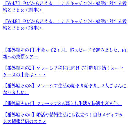
【Vol.7】今だから言える、こころキッチン的・婚活に対する考
察とまとめ＜前半＞
【Vol.8】今だから言える、こころキッチン的・婚活に対する考
察とまとめ＜後半＞
【番外編その1】出会って2ヶ月。超スピードで進みました、両
親への挨拶ツアー
【番外編その2】マレーシア移住に向けて荷造り開始！スーツ
ケースの中身は・・・
【番外編その3】マレーシア生活の始まり始まり。2人ごはんに
なりました。
【番外編その4】マレーシア2人暮らし生活が快適すぎる件。
【番外編その5】婚活や結婚生活にも役立つ！自分メディアか
らの情報発信のススメ