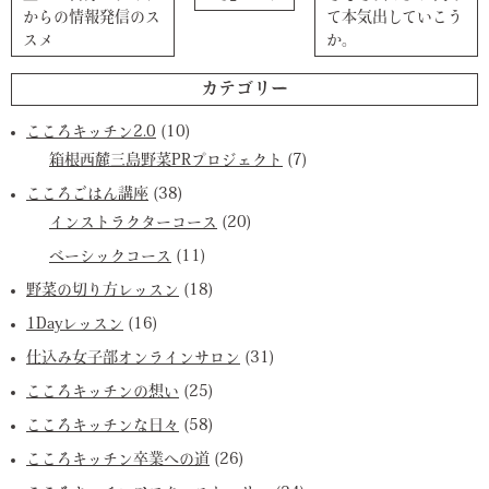
からの情報発信のス
て本気出していこう
スメ
か。
カテゴリー
こころキッチン2.0
(10)
箱根西麓三島野菜PRプロジェクト
(7)
こころごはん講座
(38)
インストラクターコース
(20)
ベーシックコース
(11)
野菜の切り方レッスン
(18)
1Dayレッスン
(16)
仕込み女子部オンラインサロン
(31)
こころキッチンの想い
(25)
こころキッチンな日々
(58)
こころキッチン卒業への道
(26)