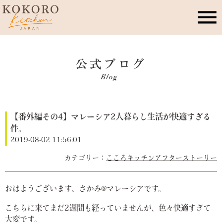
こころキッチンとは
店舗情報
【番外編その4】マレーシア2人暮らし生活が快適すぎる
レッスン・イベント
件。
2019-08-02 11:56:01
季節のこころレシピ
こころキッチンアフターストーリー
公式ブログ
おはようございます、さかみ@マレーシアです。
こちらに来てまだ2週間も経っていませんが、色々快適すぎて
お問合せ
大変です。